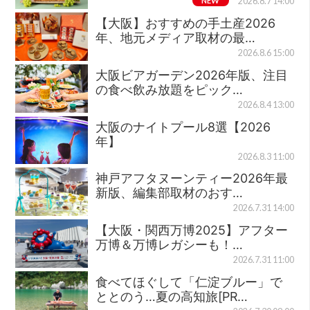
NEW
2026.8.7 14:00
【大阪】おすすめの手土産2026
年、地元メディア取材の最…
2026.8.6 15:00
大阪ビアガーデン2026年版、注目
の食べ飲み放題をピック…
2026.8.4 13:00
大阪のナイトプール8選【2026
年】
2026.8.3 11:00
神戸アフタヌーンティー2026年最
新版、編集部取材のおす…
2026.7.31 14:00
【大阪・関西万博2025】アフター
万博＆万博レガシーも！…
2026.7.31 11:00
食べてほぐして「仁淀ブルー」で
ととのう…夏の高知旅[PR…