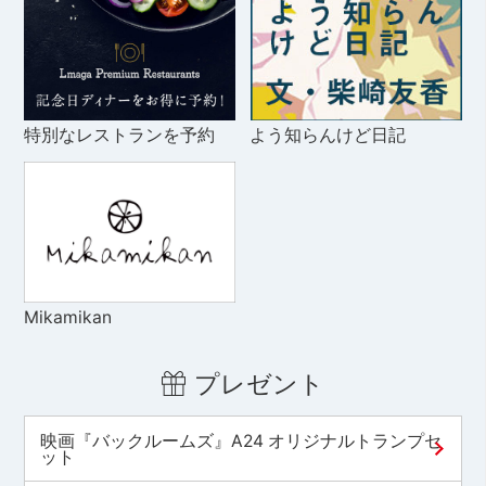
特別なレストランを予約
よう知らんけど日記
Mikamikan
プレゼント
映画『バックルームズ』A24 オリジナルトランプセ
ット