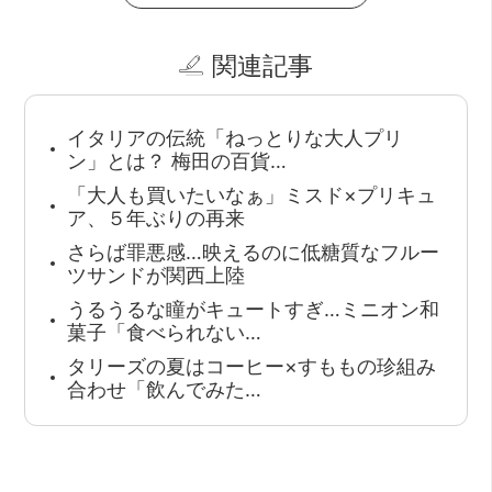
関連記事
イタリアの伝統「ねっとりな大人プリ
ン」とは？ 梅田の百貨…
「大人も買いたいなぁ」ミスド×プリキュ
ア、５年ぶりの再来
さらば罪悪感…映えるのに低糖質なフルー
ツサンドが関西上陸
うるうるな瞳がキュートすぎ…ミニオン和
菓子「食べられない…
タリーズの夏はコーヒー×すももの珍組み
合わせ「飲んでみた…