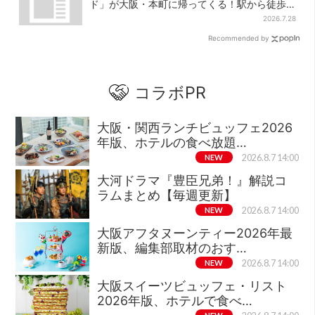
ド」が大阪・本町に帰ってくる！駅から徒歩1
分＆23時まで
2026.7.28
Recommended by
コラボPR
大阪・関西ランチビュッフェ2026
年版、ホテルの食べ放題…
NEW
2026.8.7 14:00
大河ドラマ『豊臣兄弟！』解説コ
ラムまとめ【毎週更新】
NEW
2026.8.7 14:00
大阪アフタヌーンティー2026年最
新版、編集部取材のおす…
NEW
2026.8.7 14:00
大阪スイーツビュッフェ・リスト
2026年版、ホテルで食べ…