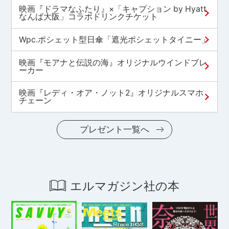
映画『ドラマなふたり』×「キャプション by Hyatt
なんば大阪」コラボドリンクチケット
Wpc.ポシェット型日傘「遮光ポシェットタイニー」
映画『モアナと伝説の海』オリジナルウインドブレ
ーカー
映画『レディ・オア・ノット2』オリジナルスマホ
チェーン
プレゼント一覧へ
エルマガジン社の本