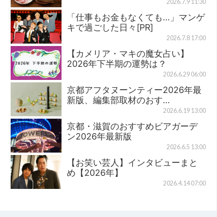
2026.7.9 11:30
「仕事もお金もなくても…」マンゲ
キで過ごした日々[PR]
2026.7.8 17:00
【カメリア・マキの魔女占い】
2026年下半期の運勢は？
2026.6.29 06:00
京都アフタヌーンティー2026年最
新版、編集部取材のおす…
2026.6.19 13:00
京都・滋賀のおすすめビアガーデ
ン2026年最新版
2026.6.5 13:00
【お笑い芸人】インタビューまと
め【2026年】
2026.4.14 07:00