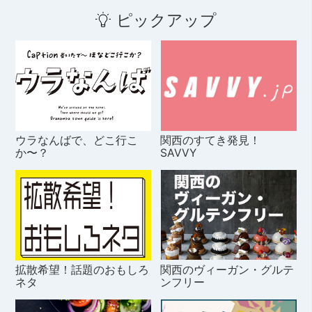
ピックアップ
ウラなんばで、どこ行こ
関西のすてき発見！
か〜？
SAVVY
拡散希望！話題のおもしろ
関西のヴィーガン・グルテ
ネタ
ンフリー