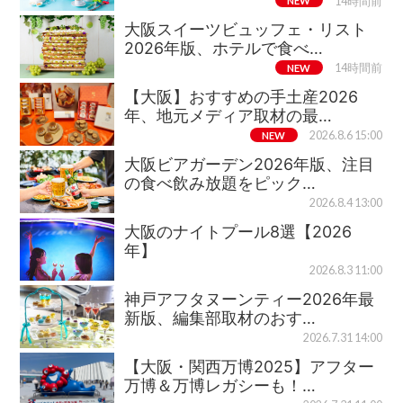
NEW
14時間前
大阪スイーツビュッフェ・リスト
2026年版、ホテルで食べ…
NEW
14時間前
【大阪】おすすめの手土産2026
年、地元メディア取材の最…
NEW
2026.8.6 15:00
大阪ビアガーデン2026年版、注目
の食べ飲み放題をピック…
2026.8.4 13:00
大阪のナイトプール8選【2026
年】
2026.8.3 11:00
神戸アフタヌーンティー2026年最
新版、編集部取材のおす…
2026.7.31 14:00
【大阪・関西万博2025】アフター
万博＆万博レガシーも！…