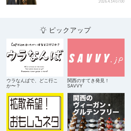
2026.4.14 07:00
ピックアップ
ウラなんばで、どこ行こ
関西のすてき発見！
か〜？
SAVVY