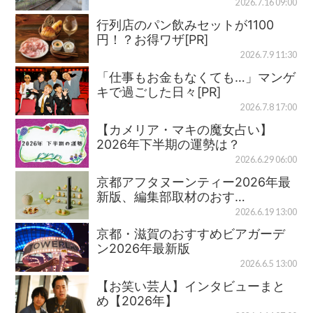
2026.7.16 09:00
行列店のパン飲みセットが1100
円！？お得ワザ[PR]
2026.7.9 11:30
「仕事もお金もなくても…」マンゲ
キで過ごした日々[PR]
2026.7.8 17:00
【カメリア・マキの魔女占い】
2026年下半期の運勢は？
2026.6.29 06:00
京都アフタヌーンティー2026年最
新版、編集部取材のおす…
2026.6.19 13:00
京都・滋賀のおすすめビアガーデ
ン2026年最新版
2026.6.5 13:00
【お笑い芸人】インタビューまと
め【2026年】