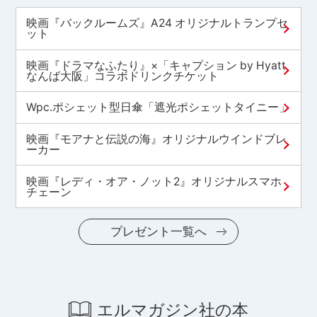
映画『バックルームズ』A24 オリジナルトランプセ
ット
映画『ドラマなふたり』×「キャプション by Hyatt
なんば大阪」コラボドリンクチケット
Wpc.ポシェット型日傘「遮光ポシェットタイニー」
映画『モアナと伝説の海』オリジナルウインドブレ
ーカー
映画『レディ・オア・ノット2』オリジナルスマホ
チェーン
プレゼント一覧へ
エルマガジン社の本