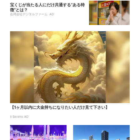
宝くじが当たる人にだけ共通する“ある特
徴”とは？
合同会社デジタルファーム AD
【1ヶ月以内に大金持ちになりたい人だけ見て下さい】
Il Sereno AD