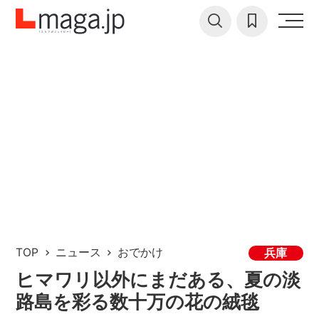
TOP
ニュース
おでかけ
兵庫
ヒマワリ以外にまだある、夏の淡
路島を彩る数十万の花の絨毯