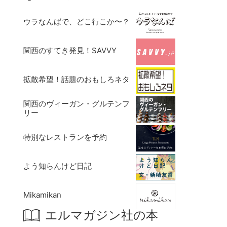
ウラなんばで、どこ行こか〜？
関西のすてき発見！SAVVY
拡散希望！話題のおもしろネタ
関西のヴィーガン・グルテンフ
リー
特別なレストランを予約
よう知らんけど日記
Mikamikan
エルマガジン社の本