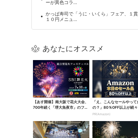
ーが異色コラ…
かっぱ寿司で「うに・いくら」フェア、１貫
１０円メニュ…
あなたにオススメ
【あす開催】南大阪で花火大会、
「え、こんなセールやって
700年続く「堺大魚夜市」のフィ
の？」80％OFF以上が続々
ナーレ飾る…有料エ...
場！Amazonの本気が...
PR(Amazon)