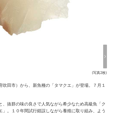
(写真2枚)
府吹田市）から、新魚種の「タマクエ」が登場。７月１
と、抜群の味の良さで人気ながら希少なため高級魚「ク
エ」。１０年間試行錯誤しながら養殖に取り組み、よう