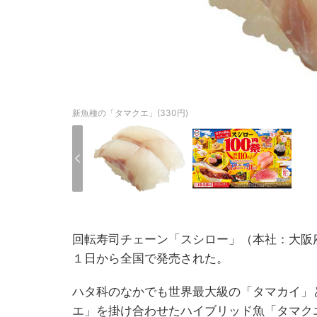
新魚種の「タマクエ」(330円)
回転寿司チェーン「スシロー」（本社：大阪
１日から全国で発売された。
ハタ科のなかでも世界最大級の「タマカイ」
エ」を掛け合わせたハイブリッド魚「タマク