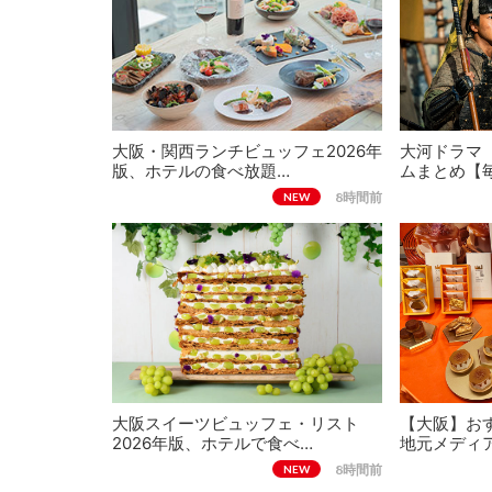
大阪・関西ランチビュッフェ2026年
大河ドラマ
版、ホテルの食べ放題…
ムまとめ【
8時間前
NEW
大阪スイーツビュッフェ・リスト
【大阪】おす
2026年版、ホテルで食べ…
地元メディ
8時間前
NEW