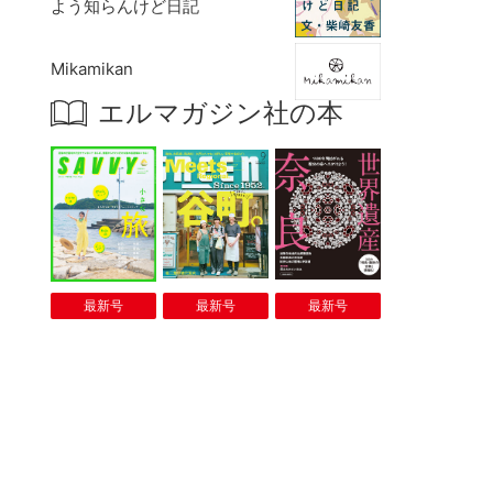
よう知らんけど日記
Mikamikan
エルマガジン社の本
最新号
最新号
最新号