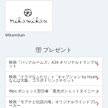
Mikamikan
プレゼント
映画『バックルームズ』A24 オリジナルトランプセ
ット
映画『ドラマなふたり』×「キャプション by Hyatt
なんば大阪」コラボドリンクチケット
Wpc.ポシェット型日傘「遮光ポシェットタイニー」
映画『モアナと伝説の海』オリジナルウインドブレ
ーカー