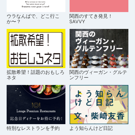
ウラなんばで、どこ行こ
関西のすてき発見！
か〜？
SAVVY
拡散希望！話題のおもしろ
関西のヴィーガン・グルテ
ネタ
ンフリー
特別なレストランを予約
よう知らんけど日記