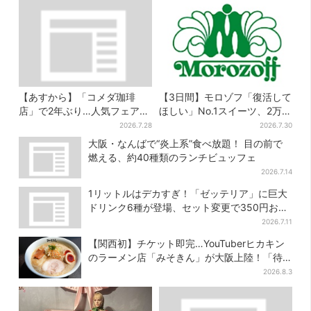
【あすから】「コメダ珈琲
【3日間】モロゾフ「復活して
店」で2年ぶり…人気フェアが
ほしい」No.1スイーツ、2万
復活！“ハワイ旅行が当た
3865票から選ばれた名作を限
2026.7.28
2026.7.30
る”キャンペーンも
定販売
大阪・なんばで“炎上系”食べ放題！ 目の前で
燃える、約40種類のランチビュッフェ
2026.7.14
1リットルはデカすぎ！「ゼッテリア」に巨大
ドリンク6種が登場、セット変更で350円お得
に
2026.7.11
【関西初】チケット即完…YouTuberヒカキン
のラーメン店「みそきん」が大阪上陸！「待
ってました」と話題
2026.8.3