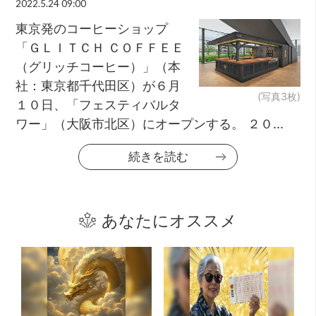
2022.5.24 09:00
東京発のコーヒーショップ
「ＧＬＩＴＣＨ ＣＯＦＦＥＥ
（グリッチコーヒー）」（本
社：東京都千代田区）が６月
(写真3枚)
１０日、「フェスティバルタ
ワー」（大阪市北区）にオープンする。 ２０...
続きを読む
あなたにオススメ