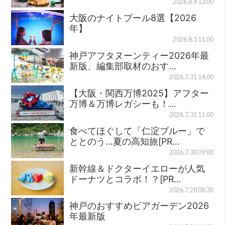
2026.8.4 13:00
大阪のナイトプール8選【2026
年】
2026.8.3 11:00
神戸アフタヌーンティー2026年最
新版、編集部取材のおす…
2026.7.31 14:00
【大阪・関西万博2025】アフター
万博＆万博レガシーも！…
2026.7.31 11:00
食べてほぐして「仁淀ブルー」で
ととのう…夏の高知旅[PR…
2026.7.30 09:00
新幹線＆ドクターイエローが人気
ドーナツとコラボ！？[PR…
2026.7.28 08:30
神戸のおすすめビアガーデン2026
年最新版