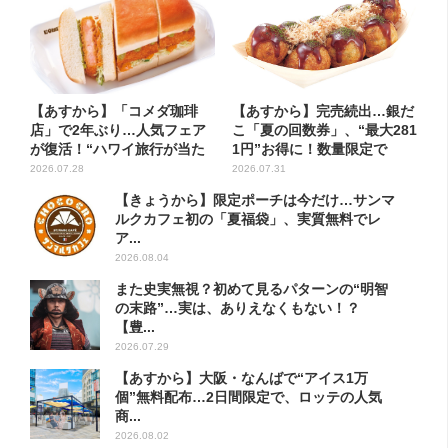
【あすから】「コメダ珈琲
【あすから】完売続出…銀だ
店」で2年ぶり…人気フェア
こ「夏の回数券」、“最大281
が復活！“ハワイ旅行が当た
1円”お得に！数量限定で
る”...
2026.07.28
2026.07.31
【きょうから】限定ポーチは今だけ…サンマ
ルクカフェ初の「夏福袋」、実質無料でレ
ア...
2026.08.04
また史実無視？初めて見るパターンの“明智
の末路”…実は、ありえなくもない！？
【豊...
2026.07.29
【あすから】大阪・なんばで“アイス1万
個”無料配布…2日間限定で、ロッテの人気
商...
2026.08.02