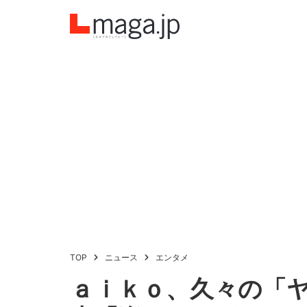
TOP
ニュース
エンタメ
ａｉｋｏ、久々の「