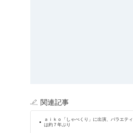
関連記事
ａｉｋｏ「しゃべくり」に出演、バラエティ
は約７年ぶり