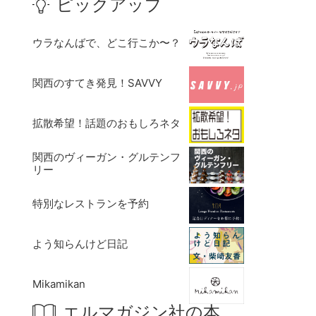
ピックアップ
ウラなんばで、どこ行こか〜？
関西のすてき発見！SAVVY
拡散希望！話題のおもしろネタ
関西のヴィーガン・グルテンフ
リー
特別なレストランを予約
よう知らんけど日記
Mikamikan
エルマガジン社の本