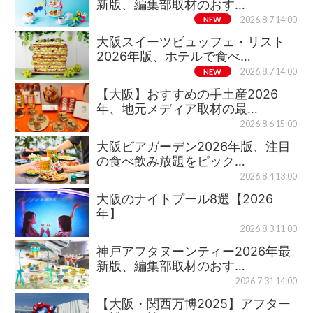
新版、編集部取材のおす…
NEW
2026.8.7 14:00
大阪スイーツビュッフェ・リスト
2026年版、ホテルで食べ…
NEW
2026.8.7 14:00
【大阪】おすすめの手土産2026
年、地元メディア取材の最…
2026.8.6 15:00
大阪ビアガーデン2026年版、注目
の食べ飲み放題をピック…
2026.8.4 13:00
大阪のナイトプール8選【2026
年】
2026.8.3 11:00
神戸アフタヌーンティー2026年最
新版、編集部取材のおす…
2026.7.31 14:00
【大阪・関西万博2025】アフター