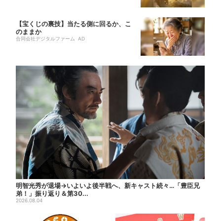
【宝くじの裏技】当たる側に回るか、こ
のままか
合同会社デジタルファーム AD
明智光秀が退場→いよいよ後半戦へ、新キャスト続々…「豊臣兄
弟！」振り返り＆第30...
2026.08.04