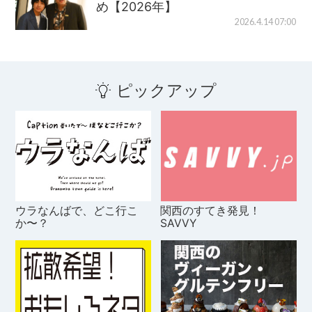
め【2026年】
2026.4.14 07:00
ピックアップ
ウラなんばで、どこ行こ
関西のすてき発見！
か〜？
SAVVY