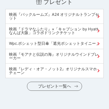
プレゼント
映画『バックルームズ』A24 オリジナルトランプセ
ット
映画『ドラマなふたり』×「キャプション by Hyatt
なんば大阪」コラボドリンクチケット
Wpc.ポシェット型日傘「遮光ポシェットタイニー」
映画『モアナと伝説の海』オリジナルウインドブレ
ーカー
映画『レディ・オア・ノット2』オリジナルスマホ
チェーン
プレゼント一覧へ