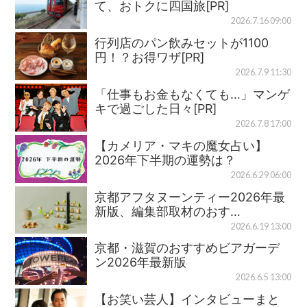
て、おトクに四国旅[PR]
2026.7.16 09:00
行列店のパン飲みセットが1100
円！？お得ワザ[PR]
2026.7.9 11:30
「仕事もお金もなくても…」マンゲ
キで過ごした日々[PR]
2026.7.8 17:00
【カメリア・マキの魔女占い】
2026年下半期の運勢は？
2026.6.29 06:00
京都アフタヌーンティー2026年最
新版、編集部取材のおす…
2026.6.19 13:00
京都・滋賀のおすすめビアガーデ
ン2026年最新版
2026.6.5 13:00
【お笑い芸人】インタビューまと