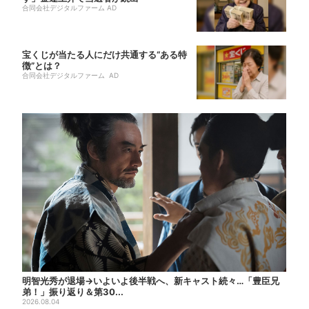
合同会社デジタルファーム AD
宝くじが当たる人にだけ共通する“ある特
徴”とは？
合同会社デジタルファーム AD
明智光秀が退場→いよいよ後半戦へ、新キャスト続々…「豊臣兄
弟！」振り返り＆第30...
2026.08.04