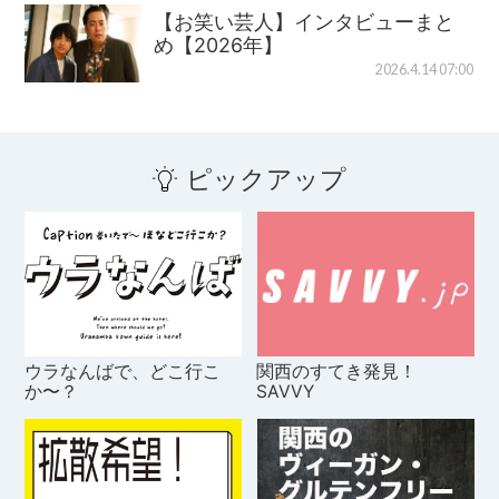
【お笑い芸人】インタビューまと
め【2026年】
2026.4.14 07:00
ピックアップ
ウラなんばで、どこ行こ
関西のすてき発見！
か〜？
SAVVY