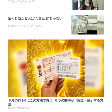
アドビ｜CanCam.jp AD
宝くじ当たる人は“たまたま”じゃない
合同会社デジタルファーム AD
８月のロト6はこの方法で買え!!６つの数字が『完全一致』する方
法
株式会社MURA AD