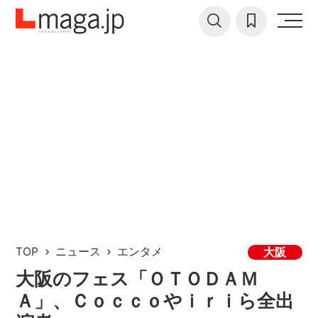
TOP
ニュース
エンタメ
大阪
大阪のフェス「ＯＴＯＤＡＭ
Ａ」、Ｃｏｃｃｏやｉｒｉら全出