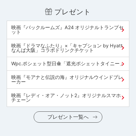
プレゼント
映画『バックルームズ』A24 オリジナルトランプセ
ット
映画『ドラマなふたり』×「キャプション by Hyatt
なんば大阪」コラボドリンクチケット
Wpc.ポシェット型日傘「遮光ポシェットタイニー」
映画『モアナと伝説の海』オリジナルウインドブレ
ーカー
映画『レディ・オア・ノット2』オリジナルスマホ
チェーン
プレゼント一覧へ