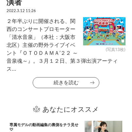
演者
2022.3.12 11:26
２年半ぶりに開催される、関
西のコンサートプロモーター
「清水音泉」（本社：大阪市
北区）主催の野外ライブイベ
(写真13枚)
ント『ＯＴＯＤＡＭＡ’２２ ～
音泉魂～』。３月１２日、第３弾出演アーティ
ス...
続きを読む
あなたにオススメ
専属モデルの動画編集の裏側をチラ見せ
♡