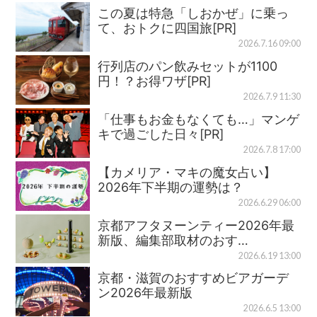
この夏は特急「しおかぜ」に乗っ
て、おトクに四国旅[PR]
2026.7.16 09:00
行列店のパン飲みセットが1100
円！？お得ワザ[PR]
2026.7.9 11:30
「仕事もお金もなくても…」マンゲ
キで過ごした日々[PR]
2026.7.8 17:00
【カメリア・マキの魔女占い】
2026年下半期の運勢は？
2026.6.29 06:00
京都アフタヌーンティー2026年最
新版、編集部取材のおす…
2026.6.19 13:00
京都・滋賀のおすすめビアガーデ
ン2026年最新版
2026.6.5 13:00