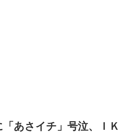
に「あさイチ」号泣、ＩＫ