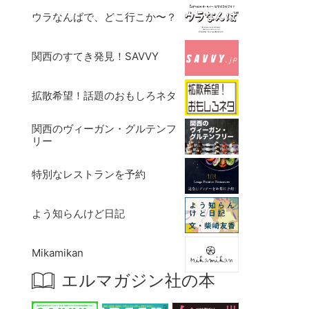
ウラなんばで、どこ行こか〜？
関西のすてき発見！SAVVY
拡散希望！話題のおもしろネタ
関西のヴィーガン・グルテンフ
リー
特別なレストランを予約
よう知らんけど日記
Mikamikan
エルマガジン社の本