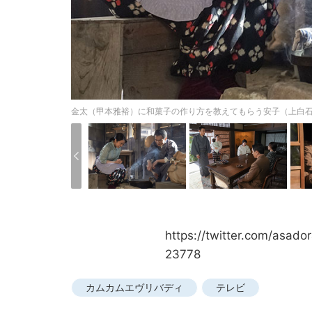
金太（甲本雅裕）に和菓子の作り方を教えてもらう安子（上白石萌
https://twitter.com/asa
23778
カムカムエヴリバディ
テレビ