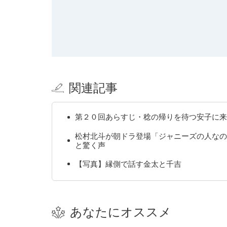
関連記事
第２０回あらすじ・稔の帰りを待つ安子に来
松村北斗が朝ドラ登場「ジャニーズの人なの
と驚く声
【写真】縁側で話す金太と千吉
あなたにオススメ