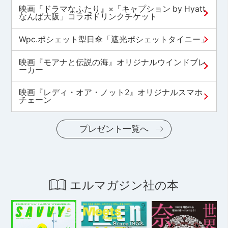
映画『ドラマなふたり』×「キャプション by Hyatt
なんば大阪」コラボドリンクチケット
Wpc.ポシェット型日傘「遮光ポシェットタイニー」
映画『モアナと伝説の海』オリジナルウインドブレ
ーカー
映画『レディ・オア・ノット2』オリジナルスマホ
チェーン
プレゼント一覧へ
エルマガジン社の本