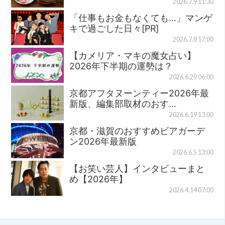
2026.7.9 11:30
「仕事もお金もなくても…」マンゲ
キで過ごした日々[PR]
2026.7.8 17:00
【カメリア・マキの魔女占い】
2026年下半期の運勢は？
2026.6.29 06:00
京都アフタヌーンティー2026年最
新版、編集部取材のおす…
2026.6.19 13:00
京都・滋賀のおすすめビアガーデ
ン2026年最新版
2026.6.5 13:00
【お笑い芸人】インタビューまと
め【2026年】
2026.4.14 07:00