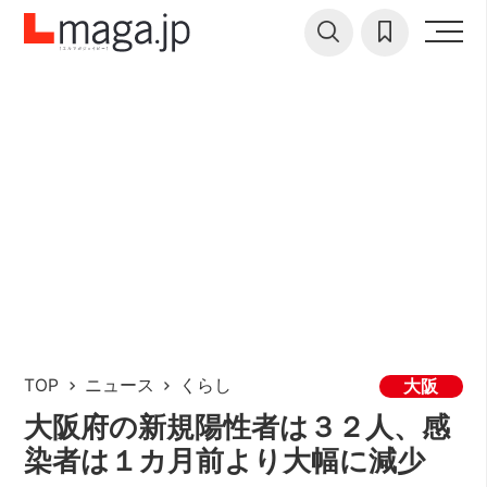
TOP
ニュース
くらし
大阪
大阪府の新規陽性者は３２人、感
染者は１カ月前より大幅に減少