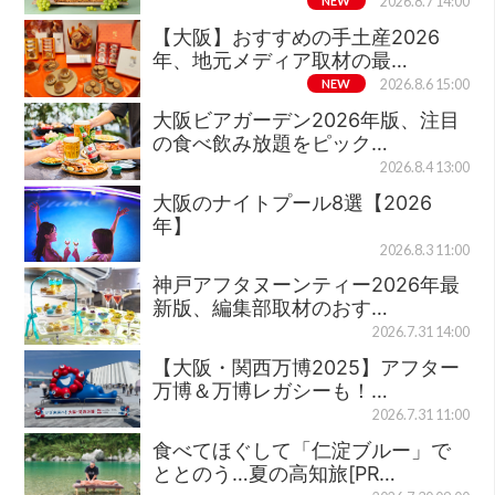
NEW
2026.8.7 14:00
【大阪】おすすめの手土産2026
年、地元メディア取材の最…
NEW
2026.8.6 15:00
大阪ビアガーデン2026年版、注目
の食べ飲み放題をピック…
2026.8.4 13:00
大阪のナイトプール8選【2026
年】
2026.8.3 11:00
神戸アフタヌーンティー2026年最
新版、編集部取材のおす…
2026.7.31 14:00
【大阪・関西万博2025】アフター
万博＆万博レガシーも！…
2026.7.31 11:00
食べてほぐして「仁淀ブルー」で
ととのう…夏の高知旅[PR…