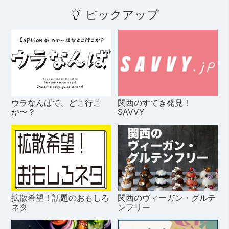
ピックアップ
ウラなんばで、どこ行こ
関西のすてき発見！
か〜？
SAVVY
拡散希望！話題のおもしろ
関西のヴィーガン・グルテ
ネタ
ンフリー