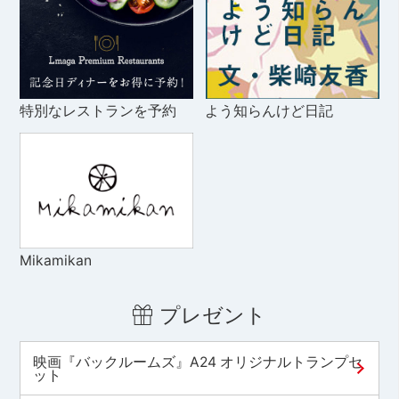
特別なレストランを予約
よう知らんけど日記
Mikamikan
プレゼント
映画『バックルームズ』A24 オリジナルトランプセ
ット