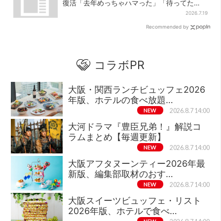
復活「去年めっちゃハマった」「待ってた
よ！」「夏の救世主」
2026.7.19
Recommended by
コラボPR
大阪・関西ランチビュッフェ2026
年版、ホテルの食べ放題…
NEW
2026.8.7 14:00
大河ドラマ『豊臣兄弟！』解説コ
ラムまとめ【毎週更新】
NEW
2026.8.7 14:00
大阪アフタヌーンティー2026年最
新版、編集部取材のおす…
NEW
2026.8.7 14:00
大阪スイーツビュッフェ・リスト
2026年版、ホテルで食べ…