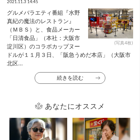
2021.11.3 14:45
グルメバラエティ番組『水野
真紀の魔法のレストラン』
（ＭＢＳ）と、食品メーカー
「日清食品」（本社：大阪市
(写真4枚)
淀川区）のコラボカップヌー
ドルが１１月３日、「阪急うめだ本店」（大阪市
北区...
続きを読む
あなたにオススメ