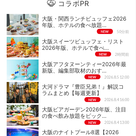
コラボPR
大阪・関西ランチビュッフェ2026
年版、ホテルの食べ放題…
NEW
50分前
大阪スイーツビュッフェ・リスト
2026年版、ホテルで食べ…
NEW
2時間前
大阪アフタヌーンティー2026年最
新版、編集部取材のおす…
NEW
2026.8.5 12:00
大河ドラマ『豊臣兄弟！』解説コ
ラムまとめ【毎週更新】
NEW
2026.8.4 16:00
大阪ビアガーデン2026年版、注目
の食べ飲み放題をピック…
NEW
2026.8.4 13:00
大阪のナイトプール8選【2026