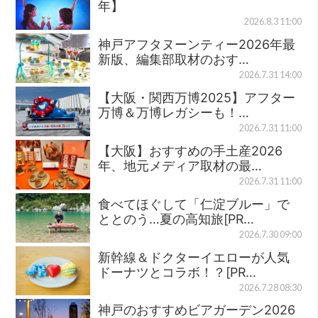
年】
2026.8.3 11:00
神戸アフタヌーンティー2026年最
新版、編集部取材のおす…
2026.7.31 14:00
【大阪・関西万博2025】アフター
万博＆万博レガシーも！…
2026.7.31 11:00
【大阪】おすすめの手土産2026
年、地元メディア取材の最…
2026.7.31 11:00
食べてほぐして「仁淀ブルー」で
ととのう…夏の高知旅[PR…
2026.7.30 09:00
新幹線＆ドクターイエローが人気
ドーナツとコラボ！？[PR…
2026.7.28 08:30
神戸のおすすめビアガーデン2026