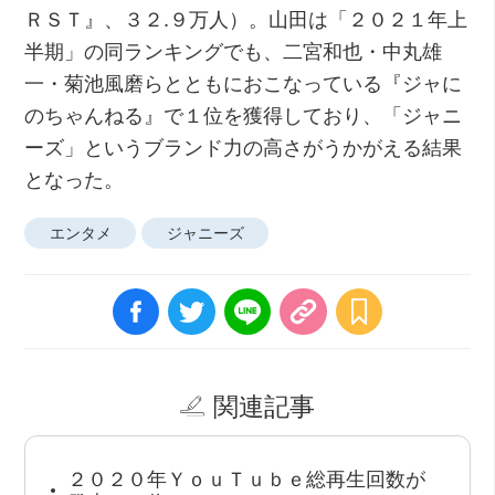
ＲＳＴ』、３２.９万人）。山田は「２０２１年上
半期」の同ランキングでも、二宮和也・中丸雄
一・菊池風磨らとともにおこなっている『ジャに
のちゃんねる』で１位を獲得しており、「ジャニ
ーズ」というブランド力の高さがうかがえる結果
となった。
エンタメ
ジャニーズ
関連記事
２０２０年ＹｏｕＴｕｂｅ総再生回数が