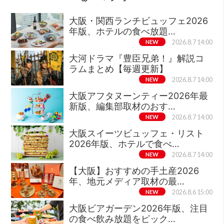
大阪・関西ランチビュッフェ2026
年版、ホテルの食べ放題…
NEW
2026.8.7 14:00
大河ドラマ『豊臣兄弟！』解説コ
ラムまとめ【毎週更新】
NEW
2026.8.7 14:00
大阪アフタヌーンティー2026年最
新版、編集部取材のおす…
NEW
2026.8.7 14:00
大阪スイーツビュッフェ・リスト
2026年版、ホテルで食べ…
NEW
2026.8.7 14:00
【大阪】おすすめの手土産2026
年、地元メディア取材の最…
NEW
2026.8.6 15:00
大阪ビアガーデン2026年版、注目
の食べ飲み放題をピック…