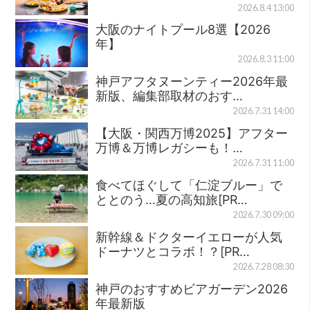
2026.8.4 13:00
大阪のナイトプール8選【2026
年】
2026.8.3 11:00
神戸アフタヌーンティー2026年最
新版、編集部取材のおす…
2026.7.31 14:00
【大阪・関西万博2025】アフター
万博＆万博レガシーも！…
2026.7.31 11:00
食べてほぐして「仁淀ブルー」で
ととのう…夏の高知旅[PR…
2026.7.30 09:00
新幹線＆ドクターイエローが人気
ドーナツとコラボ！？[PR…
2026.7.28 08:30
神戸のおすすめビアガーデン2026
年最新版