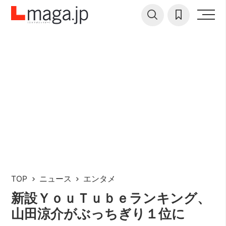
TOP
ニュース
エンタメ
新設ＹｏｕＴｕｂｅランキング、
山田涼介がぶっちぎり１位に