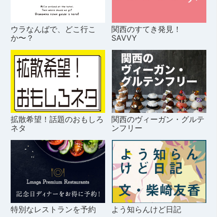
ウラなんばで、どこ行こ
関西のすてき発見！
か〜？
SAVVY
拡散希望！話題のおもしろ
関西のヴィーガン・グルテ
ネタ
ンフリー
特別なレストランを予約
よう知らんけど日記