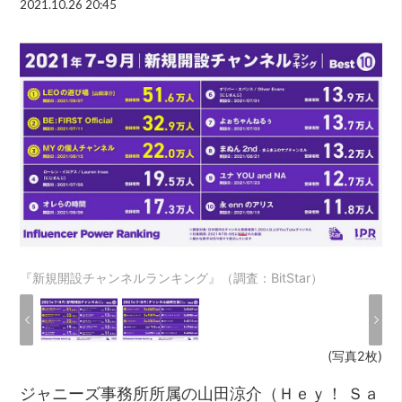
2021.10.26 20:45
『新規開設チャンネルランキング』（調査：BitStar）
(写真2枚)
ジャニーズ事務所所属の山田涼介（Ｈｅｙ！ Ｓａ