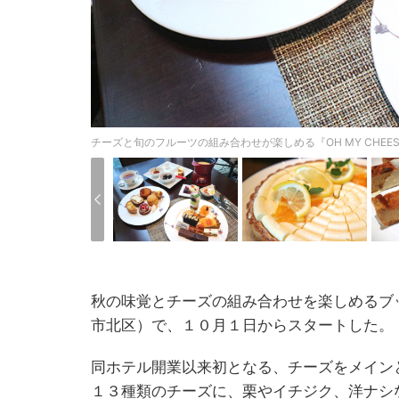
チーズと旬のフルーツの組み合わせが楽しめる『OH MY CHEES
秋の味覚とチーズの組み合わせを楽しめるブ
市北区）で、１０月１日からスタートした。
同ホテル開業以来初となる、チーズをメイン
１３種類のチーズに、栗やイチジク、洋ナシ