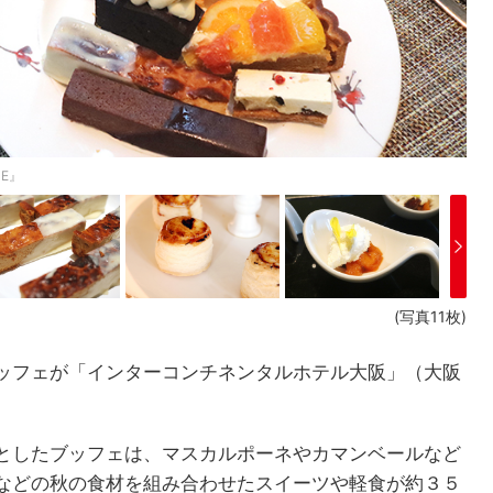
E』
(写真11枚)
ッフェが「インターコンチネンタルホテル大阪」（大阪
としたブッフェは、マスカルポーネやカマンベールなど
などの秋の食材を組み合わせたスイーツや軽食が約３５