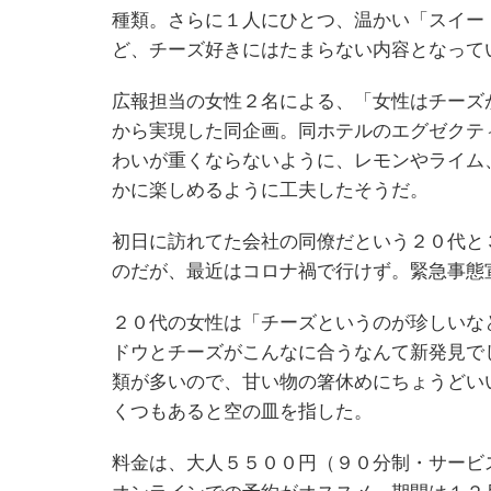
種類。さらに１人にひとつ、温かい「スイー
ど、チーズ好きにはたまらない内容となって
広報担当の女性２名による、「女性はチーズ
から実現した同企画。同ホテルのエグゼクテ
わいが重くならないように、レモンやライム
かに楽しめるように工夫したそうだ。
初日に訪れてた会社の同僚だという２０代と
のだが、最近はコロナ禍で行けず。緊急事態
２０代の女性は「チーズというのが珍しいな
ドウとチーズがこんなに合うなんて新発見で
類が多いので、甘い物の箸休めにちょうどい
くつもあると空の皿を指した。
料金は、大人５５００円（９０分制・サービ