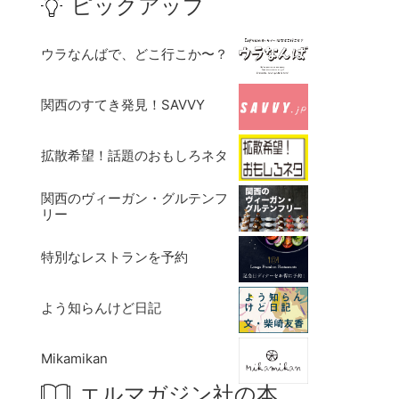
ピックアップ
ウラなんばで、どこ行こか〜？
関西のすてき発見！SAVVY
拡散希望！話題のおもしろネタ
関西のヴィーガン・グルテンフ
リー
特別なレストランを予約
よう知らんけど日記
Mikamikan
エルマガジン社の本