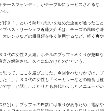
トチーズフォンデュ」がテーブルにサービスされるな
いる。
が好き！」という熱烈な思いを込めた企画が通ったこと
ィブペストリーシェフ近藤大介氏は、チーズの風味や味
、オレンジなどの柑橘類を多く使用するなど、軽く爽や
３０代の女性２人組。ホテルのブッフェめぐりが趣味な
宣言が解除され、久々に出かけたのだという。
と思って、ここを選びました。今回食べたなかでは、ブ
した！」。３０代の女性も「ベーカリーなどの軽食も種
いです」と話し、ふたりともお代わりしたメニューがい
ス料別）。ブッフェの席数には限りがあるため、電話や