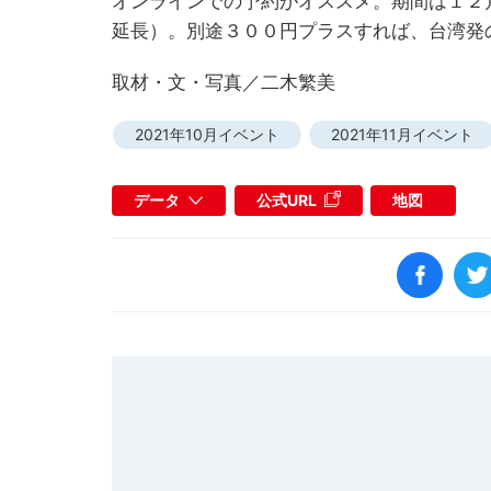
オンラインでの予約がオススメ。期間は１２
延長）。別途３００円プラスすれば、台湾発
取材・文・写真／二木繁美
2021年10月イベント
2021年11月イベント
データ
公式URL
地図