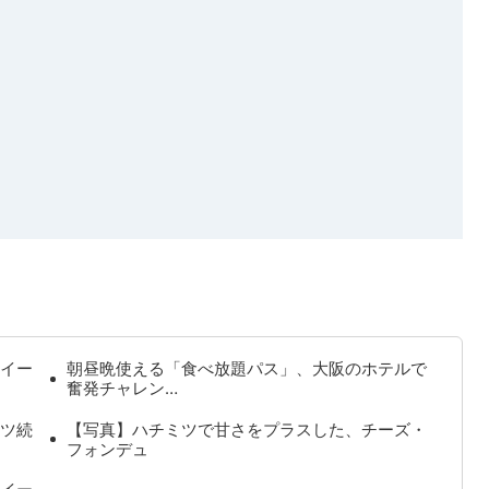
イー
朝昼晩使える「食べ放題パス」、大阪のホテルで
奮発チャレン…
ツ続
【写真】ハチミツで甘さをプラスした、チーズ・
フォンデュ