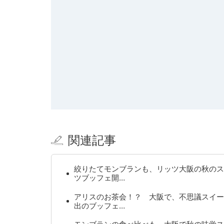
関連記事
絞りたてモンブランも、リッツ大阪の秋のス
ツブッフェ開…
アリスのお茶会！？ 大阪で、不思議スイー
出のブッフェ…