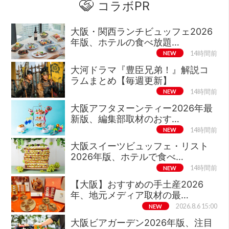
コラボPR
大阪・関西ランチビュッフェ2026
年版、ホテルの食べ放題…
NEW
14時間前
大河ドラマ『豊臣兄弟！』解説コ
ラムまとめ【毎週更新】
NEW
14時間前
大阪アフタヌーンティー2026年最
新版、編集部取材のおす…
NEW
14時間前
大阪スイーツビュッフェ・リスト
2026年版、ホテルで食べ…
NEW
14時間前
【大阪】おすすめの手土産2026
年、地元メディア取材の最…
NEW
2026.8.6 15:00
大阪ビアガーデン2026年版、注目