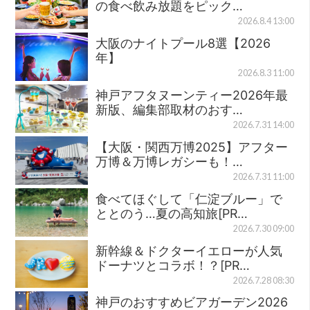
の食べ飲み放題をピック…
2026.8.4 13:00
大阪のナイトプール8選【2026
年】
2026.8.3 11:00
神戸アフタヌーンティー2026年最
新版、編集部取材のおす…
2026.7.31 14:00
【大阪・関西万博2025】アフター
万博＆万博レガシーも！…
2026.7.31 11:00
食べてほぐして「仁淀ブルー」で
ととのう…夏の高知旅[PR…
2026.7.30 09:00
新幹線＆ドクターイエローが人気
ドーナツとコラボ！？[PR…
2026.7.28 08:30
神戸のおすすめビアガーデン2026