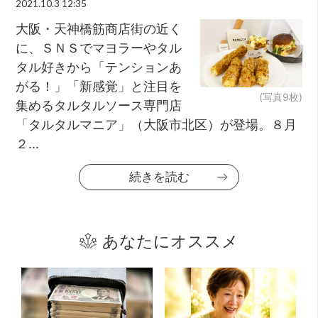
2021.10.3 12:35
大阪・天神橋筋商店街の近く
に、ＳＮＳでマヨラーやタル
タル好きから「テンションあ
がる！」「新感覚」と注目を
(写真9枚)
集めるタルタルソース専門店
「タルタルマニア」（大阪市北区）が登場。８月
２...
続きを読む
あなたにオススメ