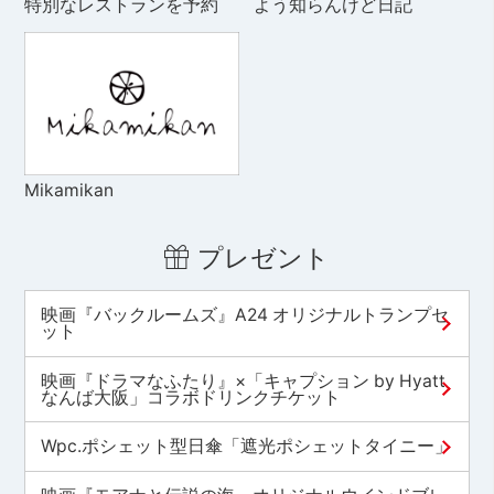
特別なレストランを予約
よう知らんけど日記
Mikamikan
プレゼント
映画『バックルームズ』A24 オリジナルトランプセ
ット
映画『ドラマなふたり』×「キャプション by Hyatt
なんば大阪」コラボドリンクチケット
Wpc.ポシェット型日傘「遮光ポシェットタイニー」