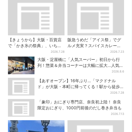
【きょうから】大阪・百貨店
阪急うめだ「アイス祭」でグ
で「かき氷の祭典」、いち
ルメ充実？スパイスカレー・
ご・イチジク・紅茶・チー
ピザ・ポテト…“しょっぱいも
2026.7.28
2026.7.23
ズ…17店舗のメニュー集結
の食べたい”が叶う
大阪・淀屋橋に「人気スーパー」初日から行
列！惣菜＆弁当コーナーは大幅に拡大…人気商
品は？
2026.8.6
【あすオープン】16年ぶり…「マクドナル
ド」が大阪・本町に帰ってくる！駅から徒歩1
分＆23時まで
2026.7.28
「象印」おにぎり専門店、奈良初上陸！ 奈良
限定おにぎり、1000円前後のだし巻き弁当も
2026.7.13