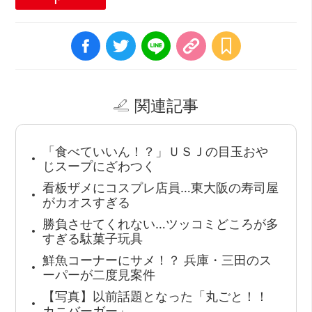
関連記事
「食べていいん！？」ＵＳＪの目玉おや
じスープにざわつく
看板ザメにコスプレ店員…東大阪の寿司屋
がカオスすぎる
勝負させてくれない…ツッコミどころが多
すぎる駄菓子玩具
鮮魚コーナーにサメ！？ 兵庫・三田のス
ーパーが二度見案件
【写真】以前話題となった「丸ごと！！
カニバーガー」