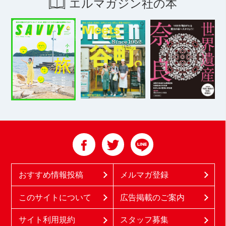
エルマガジン社の本
おすすめ情報投稿
メルマガ登録
このサイトについて
広告掲載のご案内
サイト利用規約
スタッフ募集