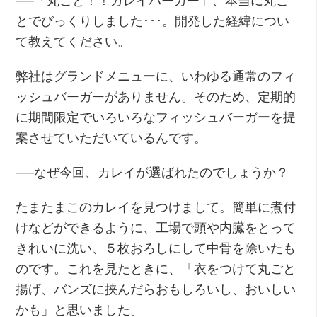
──「丸ごと！！カレイバーガー」、本当に丸ご
とでびっくりしました･･･。開発した経緯につい
て教えてください。
弊社はグランドメニューに、いわゆる通常のフィ
ッシュバーガーがありません。そのため、定期的
に期間限定でいろいろなフィッシュバーガーを提
案させていただいているんです。
──なぜ今回、カレイが選ばれたのでしょうか？
たまたまこのカレイを見つけまして。簡単に煮付
けなどができるように、工場で頭や内臓をとって
きれいに洗い、５枚おろしにして中骨を除いたも
のです。これを見たときに、「衣をつけて丸ごと
揚げ、バンズに挟んだらおもしろいし、おいしい
かも」と思いました。