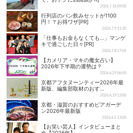
2026.7.16 09:00
行列店のパン飲みセットが1100
円！？お得ワザ[PR]
2026.7.9 11:30
「仕事もお金もなくても…」マンゲ
キで過ごした日々[PR]
2026.7.8 17:00
【カメリア・マキの魔女占い】
2026年下半期の運勢は？
2026.6.29 06:00
京都アフタヌーンティー2026年最
新版、編集部取材のおす…
2026.6.19 13:00
京都・滋賀のおすすめビアガーデ
ン2026年最新版
2026.6.5 13:00
【お笑い芸人】インタビューまと
め【2026年】