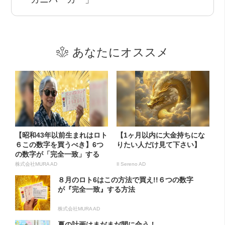
あなたにオススメ
【昭和43年以前生まれはロト
【1ヶ月以内に大金持ちにな
６この数字を買うべき】6つ
りたい人だけ見て下さい】
の数字が「完全一致」する
方...
株式会社MURA AD
Il Sereno AD
８月のロト6はこの方法で買え!!６つの数字
が『完全一致』する方法
株式会社MURA AD
夏の計画はまだまだ間に合う！