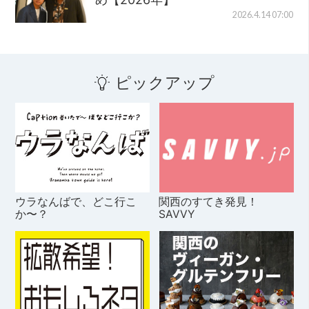
2026.4.14 07:00
ピックアップ
ウラなんばで、どこ行こ
関西のすてき発見！
か〜？
SAVVY