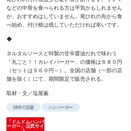
などの中骨を食べられる方は平気かもしれません
が、おすすめはしていません。尾ひれの先から食
べ始め、付け根は残していただければ幸いです。
◆
タルタルソースと特製の甘辛醤油だれで味わう
「丸ごと！！カレイバーガー」の価格は６８０円
（セットは９６０円～）。全国の店舗（一部の店
舗を除く）にて、期間限定で販売される。
取材・文／塩屋薫
SNSで話題
ハンバーガー
「ドムドムハンバ
ーガー」公式サイ
ト