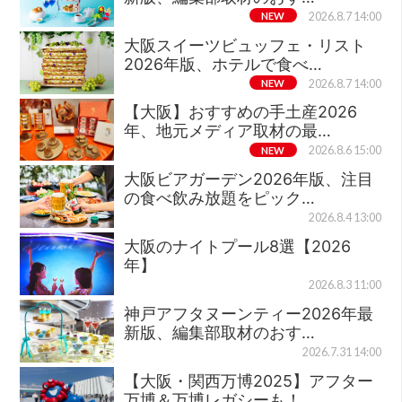
NEW
2026.8.7 14:00
大阪スイーツビュッフェ・リスト
2026年版、ホテルで食べ…
NEW
2026.8.7 14:00
【大阪】おすすめの手土産2026
年、地元メディア取材の最…
NEW
2026.8.6 15:00
大阪ビアガーデン2026年版、注目
の食べ飲み放題をピック…
2026.8.4 13:00
大阪のナイトプール8選【2026
年】
2026.8.3 11:00
神戸アフタヌーンティー2026年最
新版、編集部取材のおす…
2026.7.31 14:00
【大阪・関西万博2025】アフター
万博＆万博レガシーも！…