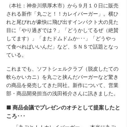
（本社：神奈川県厚木市）から９月１０日に販売
される新作「丸ごと！！カレイバーガー」。横ひ
れと尾びれが豪快に飛び出すインパクト大の見た
目に「やり過ぎでは？」「どうかしてるぜ（絶賛
してます）」「またドムドムか･･･」「どうやっ
て食べればいいんだ」など、ＳＮＳで話題となっ
ている。
これまでも、ソフトシェルクラブ（脱皮したての
軟らかいカニ）を丸ごと挟んだバーガーなど驚き
の商品を発売してきた同社。新作について、営業
部・商品開発担当の浅田裕介さんに訊きました。
■ 商品会議でプレゼンのオチとして提案したと
ころ･･･