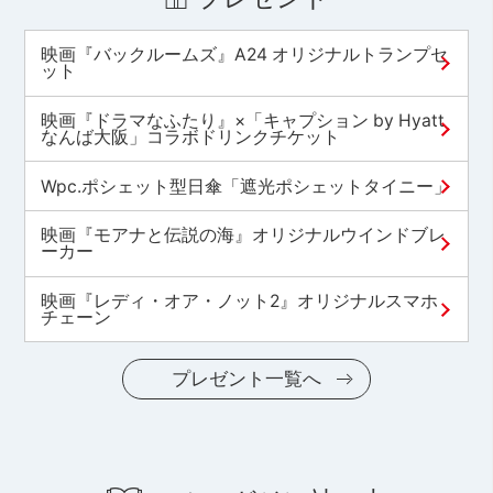
映画『バックルームズ』A24 オリジナルトランプセ
ット
映画『ドラマなふたり』×「キャプション by Hyatt
なんば大阪」コラボドリンクチケット
Wpc.ポシェット型日傘「遮光ポシェットタイニー」
映画『モアナと伝説の海』オリジナルウインドブレ
ーカー
映画『レディ・オア・ノット2』オリジナルスマホ
チェーン
プレゼント一覧へ