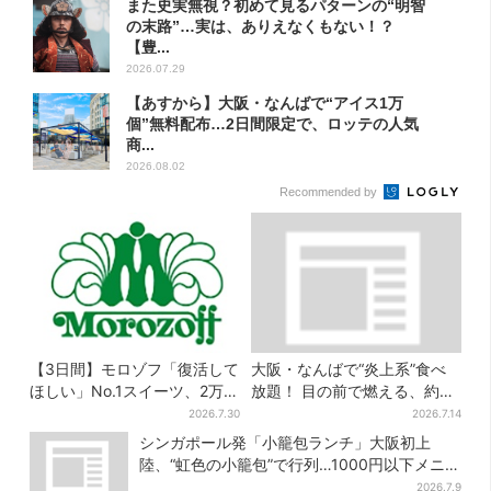
また史実無視？初めて見るパターンの“明智
の末路”…実は、ありえなくもない！？
【豊...
2026.07.29
【あすから】大阪・なんばで“アイス1万
個”無料配布…2日間限定で、ロッテの人気
商...
2026.08.02
Recommended by
【3日間】モロゾフ「復活して
大阪・なんばで“炎上系”食べ
ほしい」No.1スイーツ、2万
放題！ 目の前で燃える、約40
3865票から選ばれた名作を限
種類のランチビュッフェ
2026.7.30
2026.7.14
定販売
シンガポール発「小籠包ランチ」大阪初上
陸、“虹色の小籠包”で行列…1000円以下メニ
ューが充実
2026.7.9