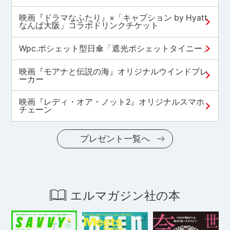
映画『ドラマなふたり』×「キャプション by Hyatt
なんば大阪」コラボドリンクチケット
Wpc.ポシェット型日傘「遮光ポシェットタイニー」
映画『モアナと伝説の海』オリジナルウインドブレ
ーカー
映画『レディ・オア・ノット2』オリジナルスマホ
チェーン
プレゼント一覧へ
エルマガジン社の本