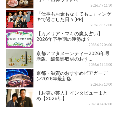
2026.7.9 11:30
「仕事もお金もなくても…」マンゲ
キで過ごした日々[PR]
2026.7.8 17:00
【カメリア・マキの魔女占い】
2026年下半期の運勢は？
2026.6.29 06:00
京都アフタヌーンティー2026年最
新版、編集部取材のおす…
2026.6.19 13:00
京都・滋賀のおすすめビアガーデ
ン2026年最新版
2026.6.5 13:00
【お笑い芸人】インタビューまと
め【2026年】
2026.4.14 07:00