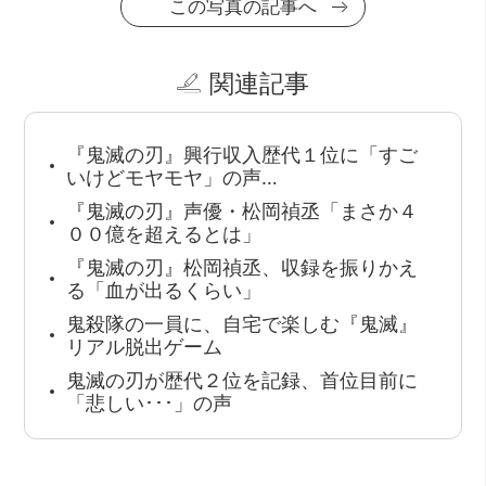
この写真の記事へ
関連記事
『鬼滅の刃』興行収入歴代１位に「すご
いけどモヤモヤ」の声…
『鬼滅の刃』声優・松岡禎丞「まさか４
００億を超えるとは」
『鬼滅の刃』松岡禎丞、収録を振りかえ
る「血が出るくらい」
鬼殺隊の一員に、自宅で楽しむ『鬼滅』
リアル脱出ゲーム
鬼滅の刃が歴代２位を記録、首位目前に
「悲しい･･･」の声