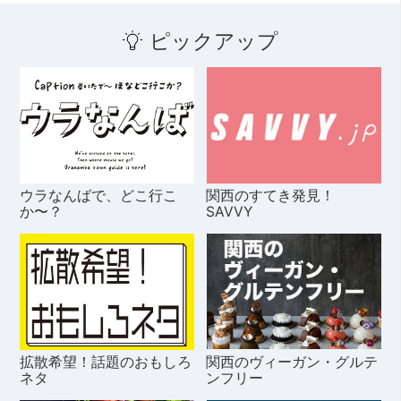
ピックアップ
ウラなんばで、どこ行こ
関西のすてき発見！
か〜？
SAVVY
拡散希望！話題のおもしろ
関西のヴィーガン・グルテ
ネタ
ンフリー