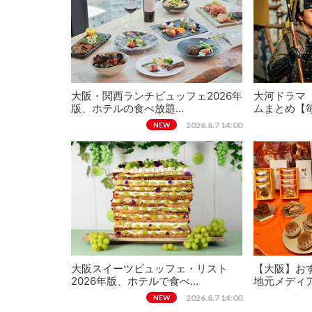
大阪・関西ランチビュッフェ2026年
大河ドラマ
版、ホテルの食べ放題…
ムまとめ【
2026.8.7 14:00
NEW
大阪スイーツビュッフェ・リスト
【大阪】おす
2026年版、ホテルで食べ…
地元メディ
2026.8.7 14:00
NEW