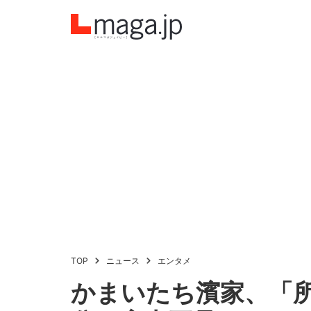
TOP
ニュース
エンタメ
かまいたち濱家、「