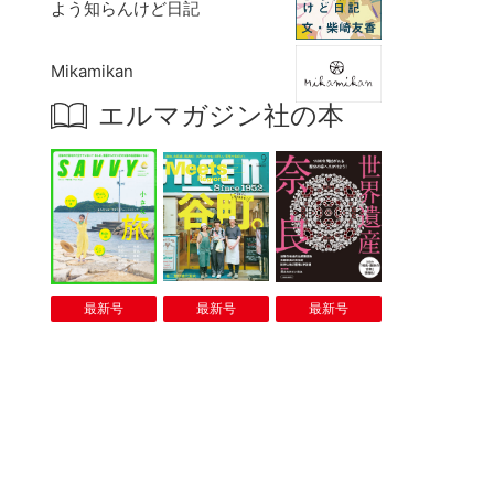
よう知らんけど日記
Mikamikan
エルマガジン社の本
最新号
最新号
最新号