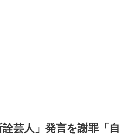
所詮芸人」発言を謝罪「自