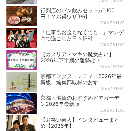
2026.7.16 09:00
行列店のパン飲みセットが1100
円！？お得ワザ[PR]
2026.7.9 11:30
「仕事もお金もなくても…」マンゲ
キで過ごした日々[PR]
2026.7.8 17:00
【カメリア・マキの魔女占い】
2026年下半期の運勢は？
2026.6.29 06:00
京都アフタヌーンティー2026年最
新版、編集部取材のおす…
2026.6.19 13:00
京都・滋賀のおすすめビアガーデ
ン2026年最新版
2026.6.5 13:00
【お笑い芸人】インタビューまと
め【2026年】