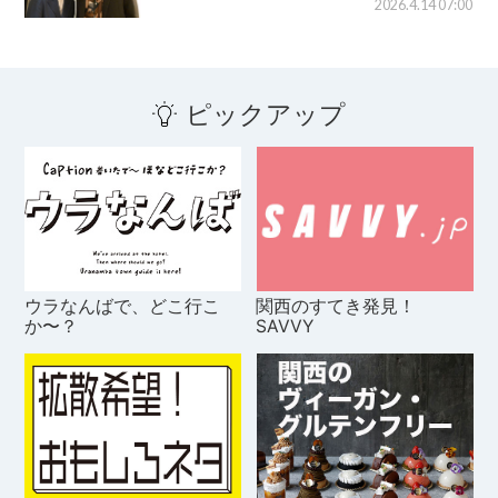
2026.4.14 07:00
ピックアップ
ウラなんばで、どこ行こ
関西のすてき発見！
か〜？
SAVVY