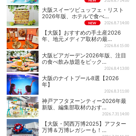
NEW
2026.8.7 14:00
大阪スイーツビュッフェ・リスト
2026年版、ホテルで食べ…
NEW
2026.8.7 14:00
【大阪】おすすめの手土産2026
年、地元メディア取材の最…
2026.8.6 15:00
大阪ビアガーデン2026年版、注目
の食べ飲み放題をピック…
2026.8.4 13:00
大阪のナイトプール8選【2026
年】
2026.8.3 11:00
神戸アフタヌーンティー2026年最
新版、編集部取材のおす…
2026.7.31 14:00
【大阪・関西万博2025】アフター
万博＆万博レガシーも！…