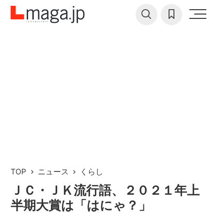
TOP
ニュース
くらし
ＪＣ・ＪＫ流行語、２０２１年上
半期大賞は「はにゃ？」