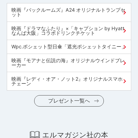
映画『バックルームズ』A24 オリジナルトランプセ
ット
映画『ドラマなふたり』×「キャプション by Hyatt
なんば大阪」コラボドリンクチケット
Wpc.ポシェット型日傘「遮光ポシェットタイニー」
映画『モアナと伝説の海』オリジナルウインドブレ
ーカー
映画『レディ・オア・ノット2』オリジナルスマホ
チェーン
プレゼント一覧へ
エルマガジン社の本