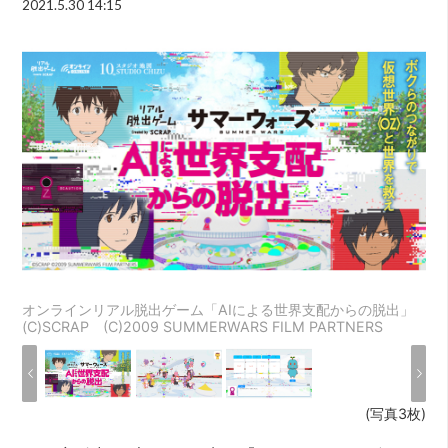
2021.5.30 14:15
オンラインリアル脱出ゲーム「AIによる世界支配からの脱出」
(C)SCRAP (C)2009 SUMMERWARS FILM PARTNERS
(写真3枚)