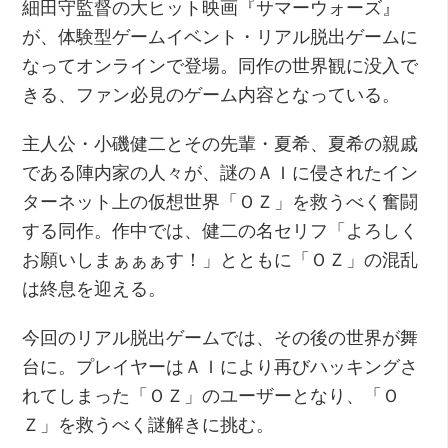
細田守監督の大ヒット映画『サマーウォーズ』
が、体験型ゲームイベント・リアル脱出ゲームに
なってオンラインで登場。同作の世界観に没入で
きる、ファン必見のゲーム内容となっている。
主人公・小磯健二とその先輩・夏希、夏希の親戚
である陣内家の人々が、謎のＡＩに侵されたイン
ターネット上の仮想世界「ＯＺ」を救うべく奮闘
する同作。作中では、健二の名セリフ「よろしく
お願いしまぁぁぁす！」とともに「ＯＺ」の混乱
は終息を迎える。
今回のリアル脱出ゲームでは、その後の世界が舞
台に。プレイヤーはＡＩにより再びハッキングさ
れてしまった「ＯＺ」のユーザーとなり、「Ｏ
Ｚ」を救うべく謎解きに挑む。