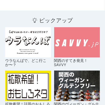
ピックアップ
ウラなんばで、どこ行こ
関西のすてき発見！
か〜？
SAVVY
拡散希望！話題のおもしろ
関西のヴィーガン・グルテ