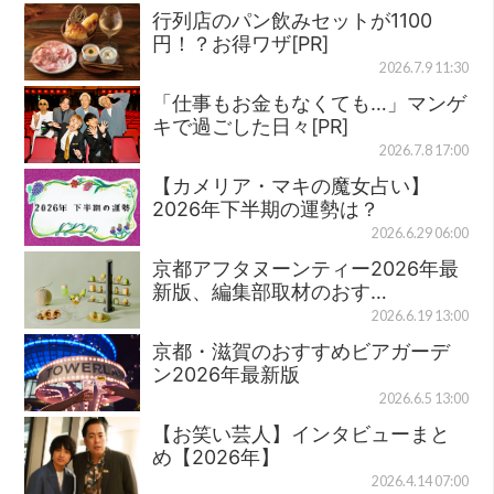
行列店のパン飲みセットが1100
円！？お得ワザ[PR]
2026.7.9 11:30
「仕事もお金もなくても…」マンゲ
キで過ごした日々[PR]
2026.7.8 17:00
【カメリア・マキの魔女占い】
2026年下半期の運勢は？
2026.6.29 06:00
京都アフタヌーンティー2026年最
新版、編集部取材のおす…
2026.6.19 13:00
京都・滋賀のおすすめビアガーデ
ン2026年最新版
2026.6.5 13:00
【お笑い芸人】インタビューまと
め【2026年】
2026.4.14 07:00