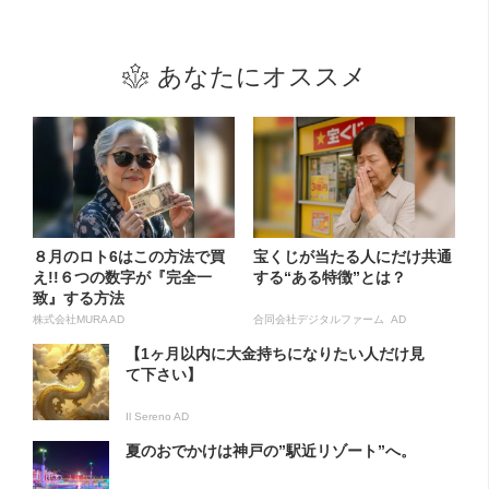
あなたにオススメ
８月のロト6はこの方法で買
宝くじが当たる人にだけ共通
え!!６つの数字が『完全一
する“ある特徴”とは？
致』する方法
株式会社MURA AD
合同会社デジタルファーム AD
【1ヶ月以内に大金持ちになりたい人だけ見
て下さい】
Il Sereno AD
夏のおでかけは神戸の”駅近リゾート”へ。