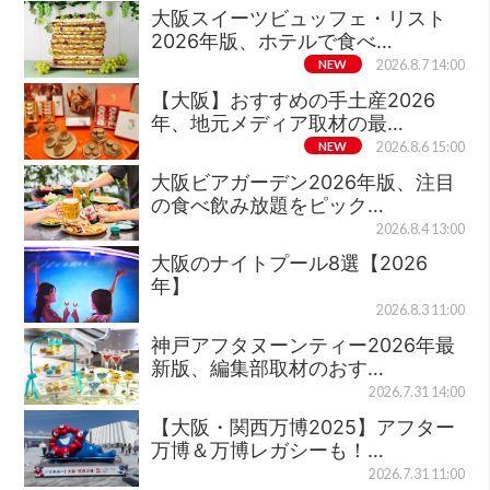
大阪スイーツビュッフェ・リスト
2026年版、ホテルで食べ…
NEW
2026.8.7 14:00
【大阪】おすすめの手土産2026
年、地元メディア取材の最…
NEW
2026.8.6 15:00
大阪ビアガーデン2026年版、注目
の食べ飲み放題をピック…
2026.8.4 13:00
大阪のナイトプール8選【2026
年】
2026.8.3 11:00
神戸アフタヌーンティー2026年最
新版、編集部取材のおす…
2026.7.31 14:00
【大阪・関西万博2025】アフター
万博＆万博レガシーも！…
2026.7.31 11:00