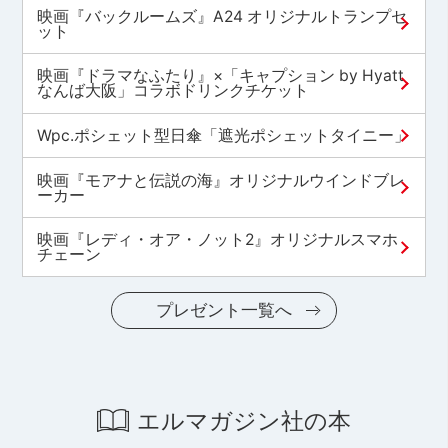
映画『バックルームズ』A24 オリジナルトランプセ
ット
映画『ドラマなふたり』×「キャプション by Hyatt
なんば大阪」コラボドリンクチケット
Wpc.ポシェット型日傘「遮光ポシェットタイニー」
映画『モアナと伝説の海』オリジナルウインドブレ
ーカー
映画『レディ・オア・ノット2』オリジナルスマホ
チェーン
プレゼント一覧へ
エルマガジン社の本