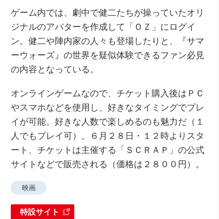
ゲーム内では、劇中で健二たちが操っていたオリ
ジナルのアバターを作成して「ＯＺ」にログイ
ン。健二や陣内家の人々も登場したりと、『サマ
ーウォーズ』の世界を疑似体験できるファン必見
の内容となっている。
オンラインゲームなので、チケット購入後はＰＣ
やスマホなどを使用し、好きなタイミングでプレ
イが可能。好きな人数で楽しめるのも魅力だ（１
人でもプレイ可）。６月２８日・１２時よりスタ
ート、チケットは主催する「ＳＣＲＡＰ」の公式
サイトなどで販売される（価格は２８００円）。
映画
特設サイト