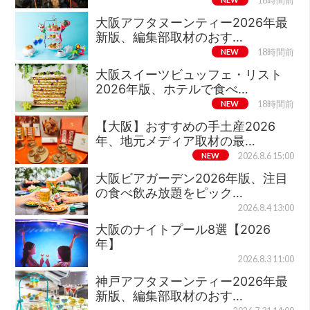
18時間前
大阪アフタヌーンティー2026年最
新版、編集部取材のおす…
NEW
18時間前
大阪スイーツビュッフェ・リスト
2026年版、ホテルで食べ…
NEW
18時間前
【大阪】おすすめの手土産2026
年、地元メディア取材の最…
NEW
2026.8.6 15:00
大阪ビアガーデン2026年版、注目
の食べ飲み放題をピック…
2026.8.4 13:00
大阪のナイトプール8選【2026
年】
2026.8.3 11:00
神戸アフタヌーンティー2026年最
新版、編集部取材のおす…