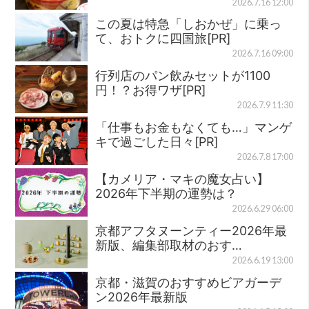
2026.7.16 12:00
この夏は特急「しおかぜ」に乗っ
て、おトクに四国旅[PR]
2026.7.16 09:00
行列店のパン飲みセットが1100
円！？お得ワザ[PR]
2026.7.9 11:30
「仕事もお金もなくても…」マンゲ
キで過ごした日々[PR]
2026.7.8 17:00
【カメリア・マキの魔女占い】
2026年下半期の運勢は？
2026.6.29 06:00
京都アフタヌーンティー2026年最
新版、編集部取材のおす…
2026.6.19 13:00
京都・滋賀のおすすめビアガーデ
ン2026年最新版