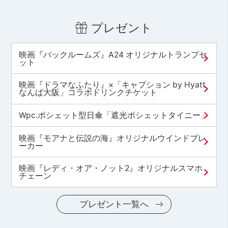
プレゼント
映画『バックルームズ』A24 オリジナルトランプセ
ット
映画『ドラマなふたり』×「キャプション by Hyatt
なんば大阪」コラボドリンクチケット
Wpc.ポシェット型日傘「遮光ポシェットタイニー」
映画『モアナと伝説の海』オリジナルウインドブレ
ーカー
映画『レディ・オア・ノット2』オリジナルスマホ
チェーン
プレゼント一覧へ