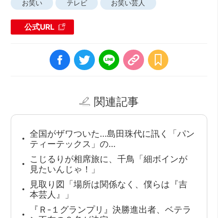
お笑い
テレビ
お笑い芸人
公式URL
関連記事
全国がザワついた…島田珠代に訊く「パン
ティーテックス」の…
こじるりが相席旅に、千鳥「細ボインが
見たいんじゃ！」
見取り図「場所は関係なく、僕らは『吉
本芸人』」
『Ｒ-１グランプリ』決勝進出者、ベテラ