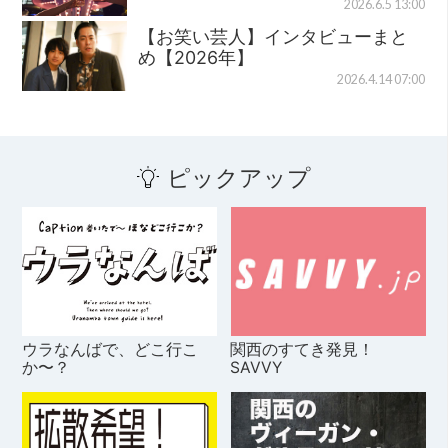
2026.6.5 13:00
【お笑い芸人】インタビューまと
め【2026年】
2026.4.14 07:00
ピックアップ
ウラなんばで、どこ行こ
関西のすてき発見！
か〜？
SAVVY