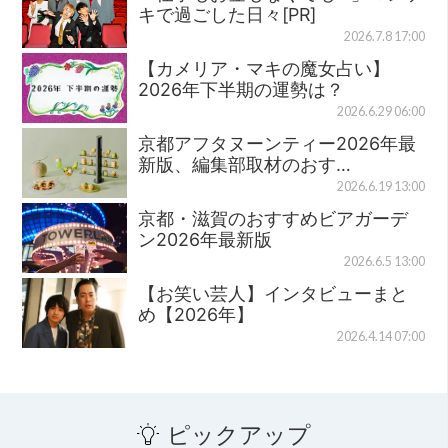
キで過ごした日々[PR]
2026.7.8 17:00
【カメリア・マキの魔女占い】
2026年下半期の運勢は？
2026.6.29 06:00
京都アフタヌーンティー2026年最
新版、編集部取材のおす…
2026.6.19 13:00
京都・滋賀のおすすめビアガーデ
ン2026年最新版
2026.6.5 13:00
【お笑い芸人】インタビューまと
め【2026年】
2026.4.14 07:00
ピックアップ