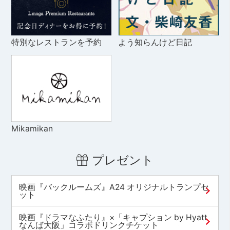
特別なレストランを予約
よう知らんけど日記
Mikamikan
プレゼント
映画『バックルームズ』A24 オリジナルトランプセ
ット
映画『ドラマなふたり』×「キャプション by Hyatt
なんば大阪」コラボドリンクチケット