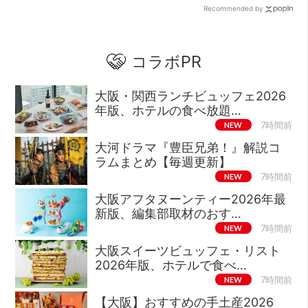
Recommended by
コラボPR
大阪・関西ランチビュッフェ2026
年版、ホテルの食べ放題…
NEW
7時間前
大河ドラマ『豊臣兄弟！』解説コ
ラムまとめ【毎週更新】
NEW
7時間前
大阪アフタヌーンティー2026年最
新版、編集部取材のおす…
NEW
7時間前
大阪スイーツビュッフェ・リスト
2026年版、ホテルで食べ…
NEW
7時間前
【大阪】おすすめの手土産2026