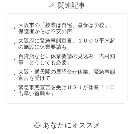
関連記事
大阪市の「授業は自宅、昼食は学校」、
保護者からは不安の声
大阪府に緊急事態宣言、１０００平米超
の施設に休業要請も
百貨店などに休業要請の見込み、吉村知
事「どうしても必要」
大阪・通天閣の展望台が休業、緊急事態
宣言を受けて
緊急事態宣言を受けＵＳＪが休業「１日
も早い復興を」
あなたにオススメ