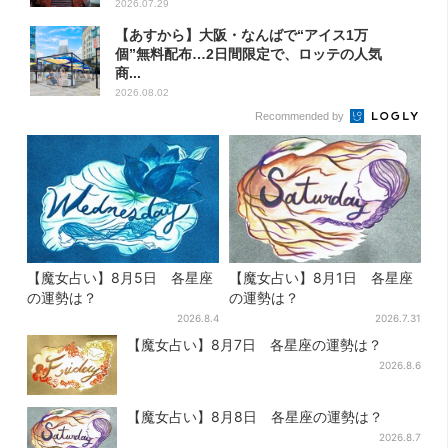
2026.07.29
【あすから】大阪・なんばで“アイス1万
個”無料配布…2日間限定で、ロッテの人気
商...
2026.08.02
Recommended by
【魔女占い】8月5日 各星座
【魔女占い】8月1日 各星座
の運勢は？
の運勢は？
2026.8.4
2026.7.31
【魔女占い】8月7日 各星座の運勢は？
2026.8.6
【魔女占い】8月8日 各星座の運勢は？
2026.8.7