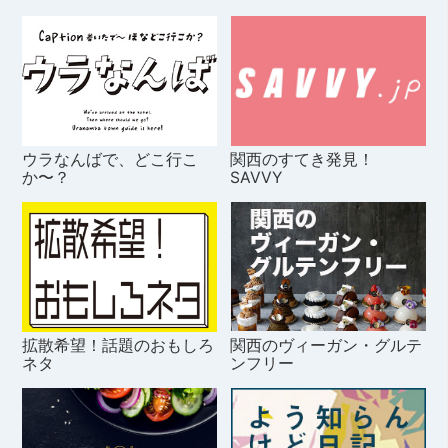
ウラなんばで、どこ行こ
関西のすてき発見！
か〜？
SAVVY
拡散希望！話題のおもしろ
関西のヴィーガン・グルテ
ネタ
ンフリー