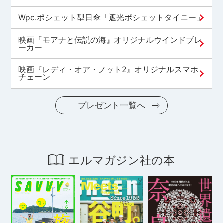
Wpc.ポシェット型日傘「遮光ポシェットタイニー」
映画『モアナと伝説の海』オリジナルウインドブレ
ーカー
映画『レディ・オア・ノット2』オリジナルスマホ
チェーン
プレゼント一覧へ
エルマガジン社の本