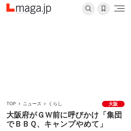
TOP
ニュース
くらし
大阪
大阪府がＧＷ前に呼びかけ「集団
でＢＢＱ、キャンプやめて」