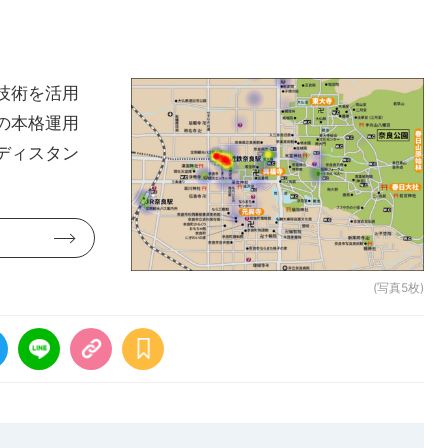
技術を活用
の本格運用
ディスタン
(写真5枚)