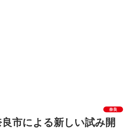
奈良
奈良市による新しい試み開