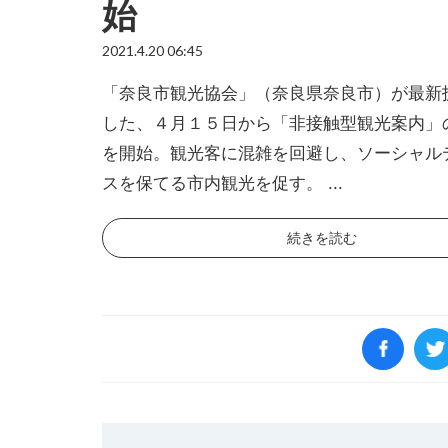
始
2021.4.20 06:45
「奈良市観光協会」（奈良県奈良市）が最新
した、４月１５日から「非接触型観光案内」
を開始。観光客に混雑を回避し、ソーシャル
スを保てる市内観光を促す。 ...
続きを読む