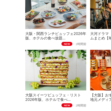
大阪・関西ランチビュッフェ2026年
大河ドラマ
版、ホテルの食べ放題…
ムまとめ【
2時間前
NEW
大阪スイーツビュッフェ・リスト
【大阪】おす
2026年版、ホテルで食べ…
地元メディ
2時間前
NEW