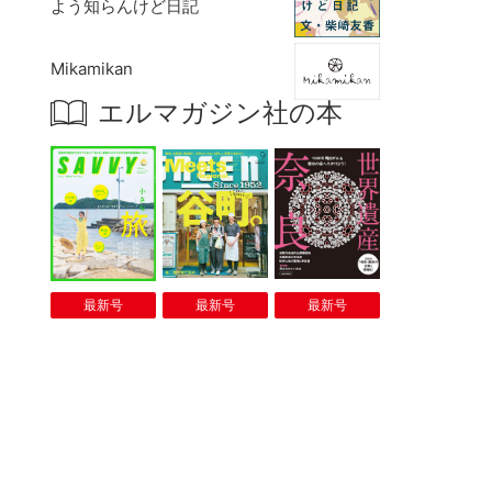
よう知らんけど日記
Mikamikan
エルマガジン社の本
最新号
最新号
最新号