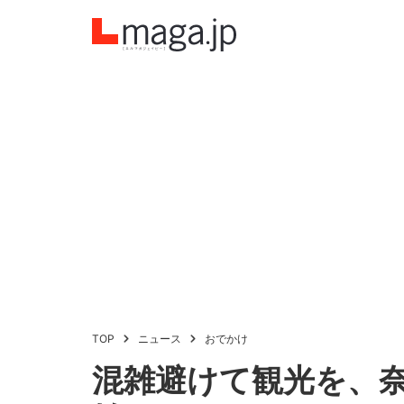
TOP
ニュース
おでかけ
混雑避けて観光を、