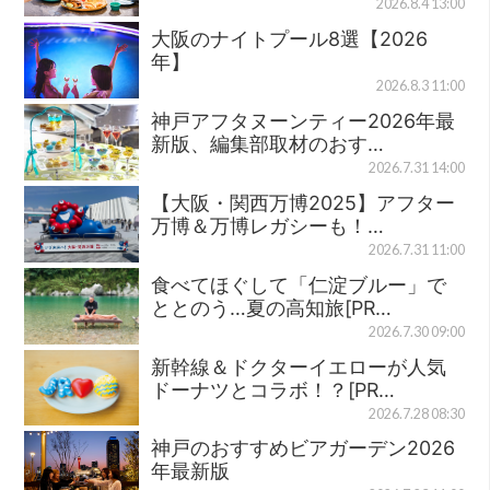
2026.8.4 13:00
大阪のナイトプール8選【2026
年】
2026.8.3 11:00
神戸アフタヌーンティー2026年最
新版、編集部取材のおす…
2026.7.31 14:00
【大阪・関西万博2025】アフター
万博＆万博レガシーも！…
2026.7.31 11:00
食べてほぐして「仁淀ブルー」で
ととのう…夏の高知旅[PR…
2026.7.30 09:00
新幹線＆ドクターイエローが人気
ドーナツとコラボ！？[PR…
2026.7.28 08:30
神戸のおすすめビアガーデン2026
年最新版