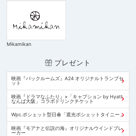
Mikamikan
プレゼント
映画『バックルームズ』A24 オリジナルトランプセ
ット
映画『ドラマなふたり』×「キャプション by Hyatt
なんば大阪」コラボドリンクチケット
Wpc.ポシェット型日傘「遮光ポシェットタイニー」
映画『モアナと伝説の海』オリジナルウインドブレ
ーカー