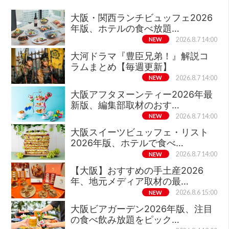
大阪・関西ランチビュッフェ2026
年版、ホテルの食べ放題…
NEW
2026.8.7 14:00
大河ドラマ『豊臣兄弟！』解説コ
ラムまとめ【毎週更新】
NEW
2026.8.7 14:00
大阪アフタヌーンティー2026年最
新版、編集部取材のおす…
NEW
2026.8.7 14:00
大阪スイーツビュッフェ・リスト
2026年版、ホテルで食べ…
NEW
2026.8.7 14:00
【大阪】おすすめの手土産2026
年、地元メディア取材の最…
NEW
2026.8.6 15:00
大阪ビアガーデン2026年版、注目
の食べ飲み放題をピック…