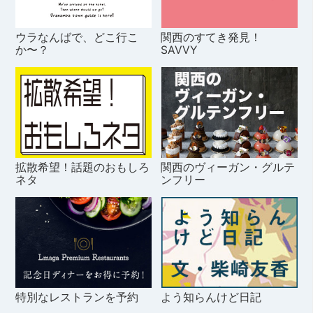
ウラなんばで、どこ行こ
関西のすてき発見！
か〜？
SAVVY
拡散希望！話題のおもしろ
関西のヴィーガン・グルテ
ネタ
ンフリー
特別なレストランを予約
よう知らんけど日記