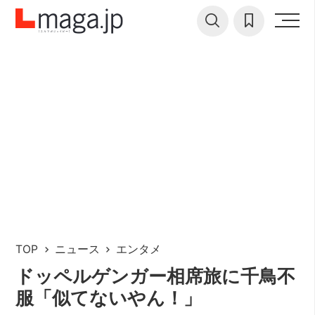
TOP
ニュース
エンタメ
ドッペルゲンガー相席旅に千鳥不
服「似てないやん！」