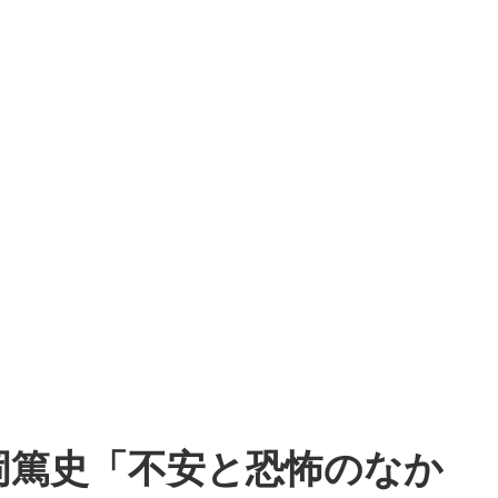
岡篤史「不安と恐怖のなか