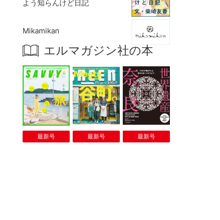
よう知らんけど日記
Mikamikan
エルマガジン社の本
最新号
最新号
最新号