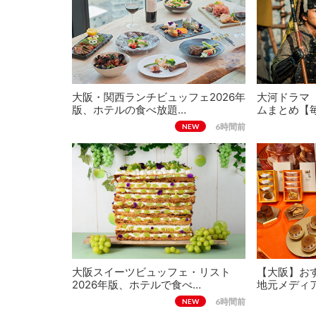
大阪・関西ランチビュッフェ2026年
大河ドラマ
版、ホテルの食べ放題…
ムまとめ【
6時間前
NEW
大阪スイーツビュッフェ・リスト
【大阪】おす
2026年版、ホテルで食べ…
地元メディ
6時間前
NEW