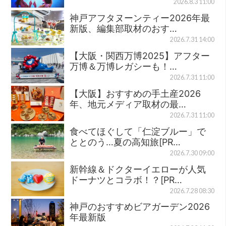
2026.8.3 11:00
神戸アフタヌーンティー2026年最
新版、編集部取材のおす…
2026.7.31 14:00
【大阪・関西万博2025】アフター
万博＆万博レガシーも！…
2026.7.31 11:00
【大阪】おすすめの手土産2026
年、地元メディア取材の最…
2026.7.31 11:00
食べてほぐして「仁淀ブルー」で
ととのう…夏の高知旅[PR…
2026.7.30 09:00
新幹線＆ドクターイエローが人気
ドーナツとコラボ！？[PR…
2026.7.28 08:30
神戸のおすすめビアガーデン2026
年最新版