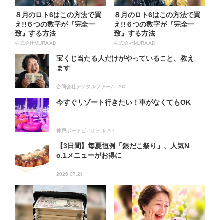
８月のロト6はこの方法で買
８月のロト6はこの方法で買
え!!６つの数字が『完全一
え!!６つの数字が『完全一
致』する方法
致』する方法
株式会社MURA AD
株式会社MURA AD
宝くじ当たる人だけがやっていること、教え
ます
合同会社デジタルファーム AD
今すぐリゾート行きたい！車がなくてもOK
神戸ポートピアホテル AD
【3日間】毎夏恒例「銀だこ祭り」、人気N
o.1メニューがお得に
2026.07.29