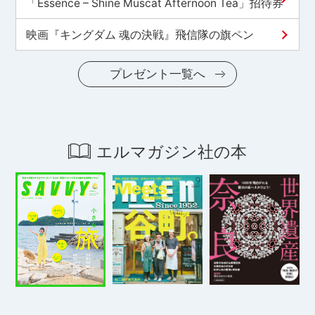
「Essence – Shine Muscat Afternoon Tea」招待券
映画『キングダム 魂の決戦』飛信隊の旗ペン
プレゼント一覧へ
エルマガジン社の本