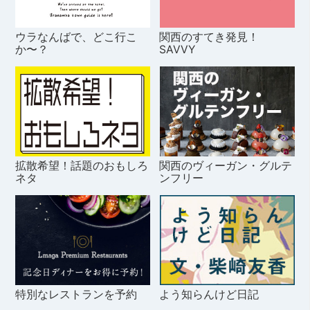
ウラなんばで、どこ行こ
関西のすてき発見！
か〜？
SAVVY
拡散希望！話題のおもしろ
関西のヴィーガン・グルテ
ネタ
ンフリー
特別なレストランを予約
よう知らんけど日記