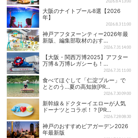
2026.8.4 13:00
大阪のナイトプール8選【2026
年】
2026.8.3 11:00
神戸アフタヌーンティー2026年最
新版、編集部取材のおす…
2026.7.31 14:00
【大阪・関西万博2025】アフター
万博＆万博レガシーも！…
2026.7.31 11:00
食べてほぐして「仁淀ブルー」で
ととのう…夏の高知旅[PR…
2026.7.30 09:00
新幹線＆ドクターイエローが人気
ドーナツとコラボ！？[PR…
2026.7.28 08:30
神戸のおすすめビアガーデン2026
年最新版