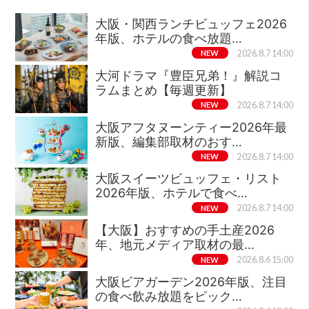
大阪・関西ランチビュッフェ2026
年版、ホテルの食べ放題…
NEW
2026.8.7 14:00
大河ドラマ『豊臣兄弟！』解説コ
ラムまとめ【毎週更新】
NEW
2026.8.7 14:00
大阪アフタヌーンティー2026年最
新版、編集部取材のおす…
NEW
2026.8.7 14:00
大阪スイーツビュッフェ・リスト
2026年版、ホテルで食べ…
NEW
2026.8.7 14:00
【大阪】おすすめの手土産2026
年、地元メディア取材の最…
NEW
2026.8.6 15:00
大阪ビアガーデン2026年版、注目
の食べ飲み放題をピック…