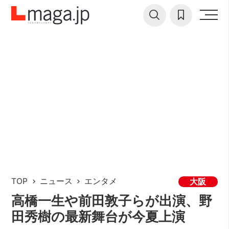
TOP
ニュース
エンタメ
大阪
高橋一生や前田敦子らが出演、野
田秀樹の最新舞台が今夏上演