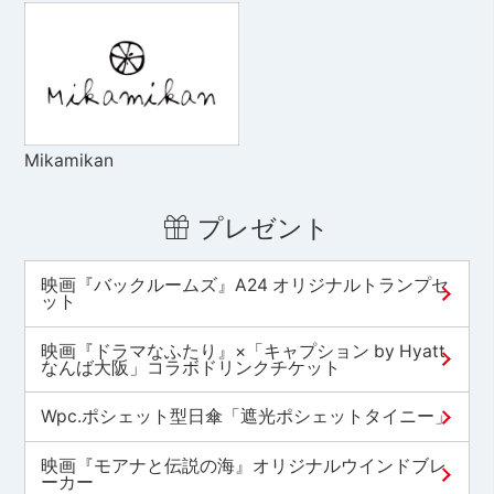
Mikamikan
プレゼント
映画『バックルームズ』A24 オリジナルトランプセ
ット
映画『ドラマなふたり』×「キャプション by Hyatt
なんば大阪」コラボドリンクチケット
Wpc.ポシェット型日傘「遮光ポシェットタイニー」
映画『モアナと伝説の海』オリジナルウインドブレ
ーカー