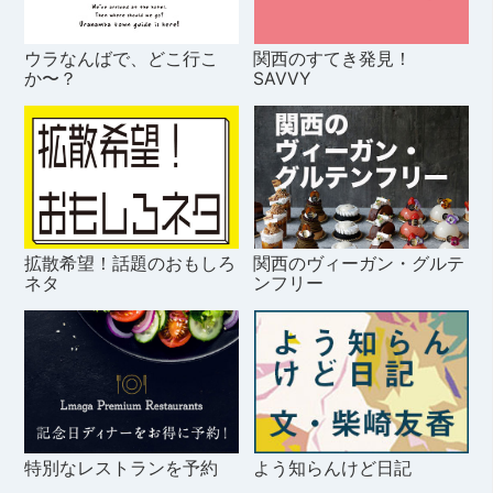
ウラなんばで、どこ行こ
関西のすてき発見！
か〜？
SAVVY
拡散希望！話題のおもしろ
関西のヴィーガン・グルテ
ネタ
ンフリー
特別なレストランを予約
よう知らんけど日記