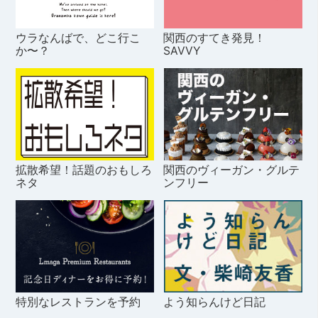
ウラなんばで、どこ行こ
関西のすてき発見！
か〜？
SAVVY
拡散希望！話題のおもしろ
関西のヴィーガン・グルテ
ネタ
ンフリー
特別なレストランを予約
よう知らんけど日記