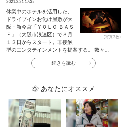
2021.2.21 17:35
休業中のホテルを活用した、
ドライブインお化け屋敷が大
阪・新今宮「ＹＯＬＯ ＢＡＳ
Ｅ」（大阪市浪速区）で３月
(写真3枚)
１２日からスタート。非接触
型のエンタテインメントを提案する。 数々...
続きを読む
あなたにオススメ