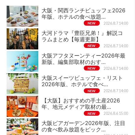
大阪・関西ランチビュッフェ2026
年版、ホテルの食べ放題…
NEW
2026.8.7 14:00
大河ドラマ『豊臣兄弟！』解説コ
ラムまとめ【毎週更新】
NEW
2026.8.7 14:00
大阪アフタヌーンティー2026年最
新版、編集部取材のおす…
NEW
2026.8.7 14:00
大阪スイーツビュッフェ・リスト
2026年版、ホテルで食べ…
NEW
2026.8.7 14:00
【大阪】おすすめの手土産2026
年、地元メディア取材の最…
NEW
2026.8.6 15:00
大阪ビアガーデン2026年版、注目
の食べ飲み放題をピック…