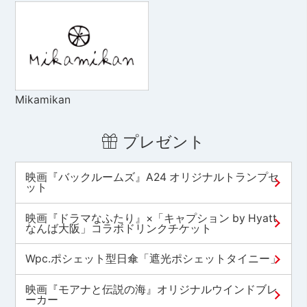
Mikamikan
プレゼント
映画『バックルームズ』A24 オリジナルトランプセ
ット
映画『ドラマなふたり』×「キャプション by Hyatt
なんば大阪」コラボドリンクチケット
Wpc.ポシェット型日傘「遮光ポシェットタイニー」
映画『モアナと伝説の海』オリジナルウインドブレ
ーカー