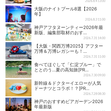
2026.8.4 13:00
大阪のナイトプール8選【2026
年】
2026.8.3 11:00
神戸アフタヌーンティー2026年最
新版、編集部取材のおす…
2026.7.31 14:00
【大阪・関西万博2025】アフター
万博＆万博レガシーも！…
2026.7.31 11:00
食べてほぐして「仁淀ブルー」で
ととのう…夏の高知旅[PR…
2026.7.30 09:00
新幹線＆ドクターイエローが人気
ドーナツとコラボ！？[PR…
2026.7.28 08:30
神戸のおすすめビアガーデン2026
年最新版