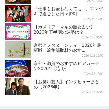
2026.7.9 11:30
「仕事もお金もなくても…」マンゲ
キで過ごした日々[PR]
2026.7.8 17:00
【カメリア・マキの魔女占い】
2026年下半期の運勢は？
2026.6.29 06:00
京都アフタヌーンティー2026年最
新版、編集部取材のおす…
2026.6.19 13:00
京都・滋賀のおすすめビアガーデ
ン2026年最新版
2026.6.5 13:00
【お笑い芸人】インタビューまと
め【2026年】
2026.4.14 07:00