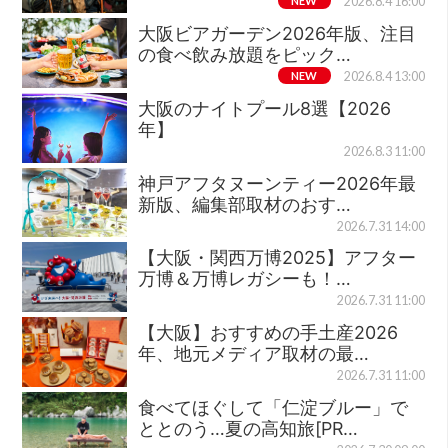
NEW
2026.8.4 16:00
大阪ビアガーデン2026年版、注目
の食べ飲み放題をピック…
NEW
2026.8.4 13:00
大阪のナイトプール8選【2026
年】
2026.8.3 11:00
神戸アフタヌーンティー2026年最
新版、編集部取材のおす…
2026.7.31 14:00
【大阪・関西万博2025】アフター
万博＆万博レガシーも！…
2026.7.31 11:00
【大阪】おすすめの手土産2026
年、地元メディア取材の最…
2026.7.31 11:00
食べてほぐして「仁淀ブルー」で
ととのう…夏の高知旅[PR…