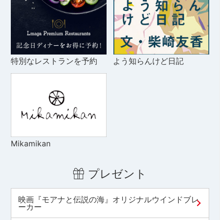
特別なレストランを予約
よう知らんけど日記
Mikamikan
プレゼント
映画『モアナと伝説の海』オリジナルウインドブレ
ーカー