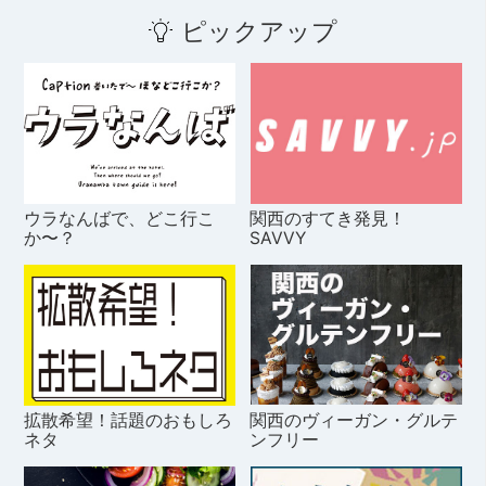
ピックアップ
ウラなんばで、どこ行こ
関西のすてき発見！
か〜？
SAVVY
拡散希望！話題のおもしろ
関西のヴィーガン・グルテ
ネタ
ンフリー