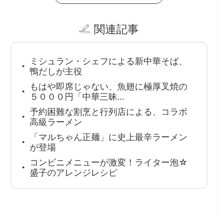
関連記事
ミシュラン・シェフによる新中華そば、
鴨だしが主役
もはや即席じゃない、魚翅に極厚叉焼の
５０００円「中華三昧…
予約困難な割烹と行列店による、コラボ
高級ラーメン
「マルちゃん正麺」に史上最辛ラーメン
が登場
コンビニメニューが激変！ライター泡☆
盛子のアレンジレシピ