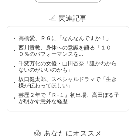
関連記事
高橋愛、ＲＧに「なんなんですか！」
西川貴教、身体への意識を語る「１０
０％のパフォーマンスを…
千変万化の女優・山田杏奈「誰かわから
ないのがいいのかも」
坂口健太郎、スペシャルドラマで「生き
様が伝わってほしい」
芸歴２年で『Ｒ-１』初出場、高田ぽる子
が明かす意外な経歴
あなたにオススメ