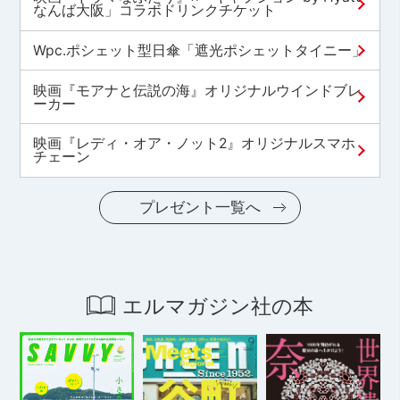
なんば大阪」コラボドリンクチケット
Wpc.ポシェット型日傘「遮光ポシェットタイニー」
映画『モアナと伝説の海』オリジナルウインドブレ
ーカー
映画『レディ・オア・ノット2』オリジナルスマホ
チェーン
プレゼント一覧へ
エルマガジン社の本