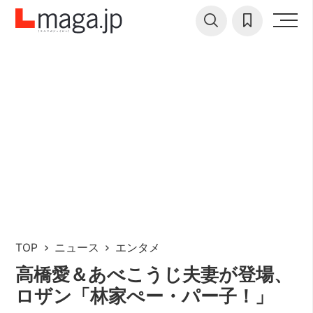
TOP
ニュース
エンタメ
高橋愛＆あべこうじ夫妻が登場、
ロザン「林家ぺー・パー子！」