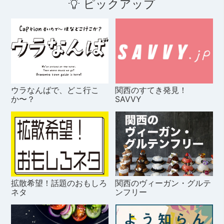
ピックアップ
ウラなんばで、どこ行こ
関西のすてき発見！
か〜？
SAVVY
拡散希望！話題のおもしろ
関西のヴィーガン・グルテ
ネタ
ンフリー