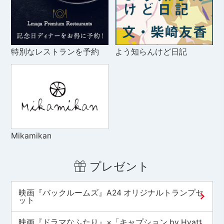
特別なレストランを予約
よう知らんけど日記
Mikamikan
プレゼント
映画『バックルームズ』A24 オリジナルトランプセ
ット
映画『ドラマなふたり』×「キャプション by Hyatt