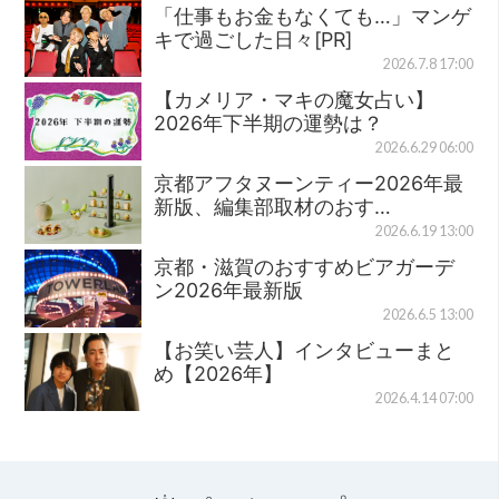
「仕事もお金もなくても…」マンゲ
キで過ごした日々[PR]
2026.7.8 17:00
【カメリア・マキの魔女占い】
2026年下半期の運勢は？
2026.6.29 06:00
京都アフタヌーンティー2026年最
新版、編集部取材のおす…
2026.6.19 13:00
京都・滋賀のおすすめビアガーデ
ン2026年最新版
2026.6.5 13:00
【お笑い芸人】インタビューまと
め【2026年】
2026.4.14 07:00