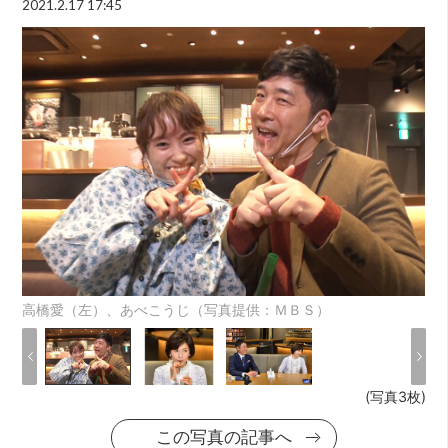
2021.2.17 17:45
高橋愛（左）、あべこうじ（写真提供：ＭＢＳ）
(写真3枚)
この写真の記事へ