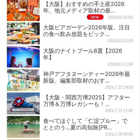
【大阪】おすすめの手土産2026
年、地元メディア取材の最…
NEW
2026.8.6 15:00
大阪ビアガーデン2026年版、注目
の食べ飲み放題をピック…
2026.8.4 13:00
大阪のナイトプール8選【2026
年】
2026.8.3 11:00
神戸アフタヌーンティー2026年最
新版、編集部取材のおす…
2026.7.31 14:00
【大阪・関西万博2025】アフター
万博＆万博レガシーも！…
2026.7.31 11:00
食べてほぐして「仁淀ブルー」で
ととのう…夏の高知旅[PR…
2026.7.30 09:00