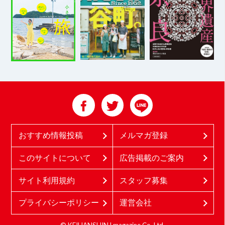
おすすめ情報投稿
メルマガ登録
このサイトについて
広告掲載のご案内
サイト利用規約
スタッフ募集
プライバシーポリシー
運営会社
© KEIHANSHIN Lmagazine Co.,Ltd.