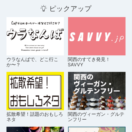
ピックアップ
ウラなんばで、どこ行こ
関西のすてき発見！
か〜？
SAVVY
拡散希望！話題のおもしろ
関西のヴィーガン・グルテ
ネタ
ンフリー