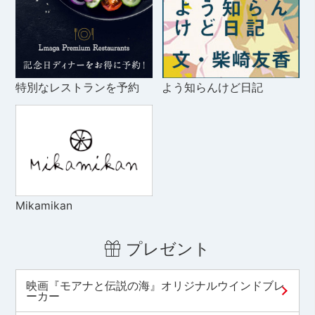
特別なレストランを予約
よう知らんけど日記
Mikamikan
プレゼント
映画『モアナと伝説の海』オリジナルウインドブレ
ーカー