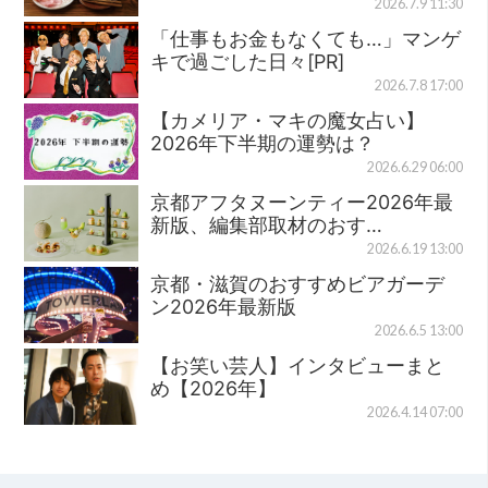
2026.7.9 11:30
「仕事もお金もなくても…」マンゲ
キで過ごした日々[PR]
2026.7.8 17:00
【カメリア・マキの魔女占い】
2026年下半期の運勢は？
2026.6.29 06:00
京都アフタヌーンティー2026年最
新版、編集部取材のおす…
2026.6.19 13:00
京都・滋賀のおすすめビアガーデ
ン2026年最新版
2026.6.5 13:00
【お笑い芸人】インタビューまと
め【2026年】
2026.4.14 07:00