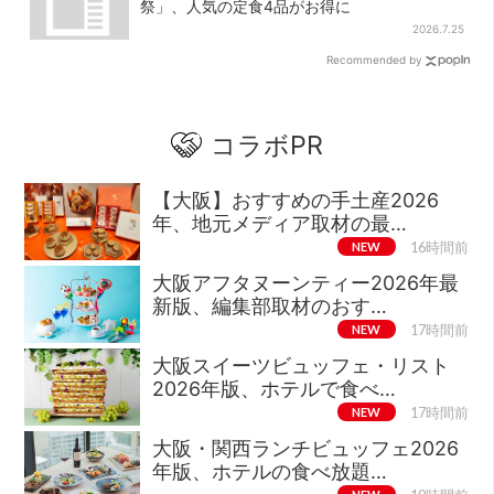
祭」、人気の定食4品がお得に
2026.7.25
Recommended by
コラボPR
【大阪】おすすめの手土産2026
年、地元メディア取材の最…
NEW
16時間前
大阪アフタヌーンティー2026年最
新版、編集部取材のおす…
NEW
17時間前
大阪スイーツビュッフェ・リスト
2026年版、ホテルで食べ…
NEW
17時間前
大阪・関西ランチビュッフェ2026
年版、ホテルの食べ放題…