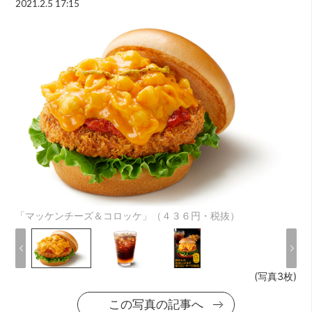
2021.2.5 17:15
「マッケンチーズ＆コロッケ」（４３６円・税抜）
(写真3枚)
この写真の記事へ