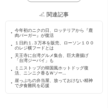
関連記事
今年初のニクの日、ロッテリアから『鹿
肉バーガー』が復活
１日約１.３万本を販売、ローソン１００
のレジ横フードとは
天王寺に台湾グルメ集合、巨大唐揚げ
「台湾ジーパイ」も
ミニストップの韓国風ホットドッグ復
活、ニンニク香るＷソー…
崖っぷちの弁当屋、放っておけない精神
で夕食難民を応援