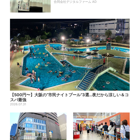
合同会社デジタルファーム AD
【500円〜】大阪の“市民ナイトプール”3選…夜だから涼しい＆コ
スパ最強
2026.07.31