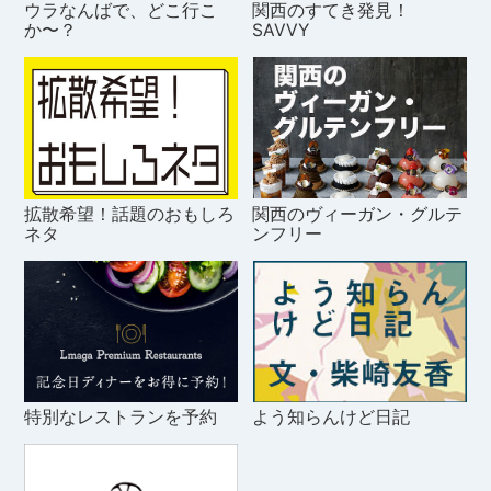
ウラなんばで、どこ行こ
関西のすてき発見！
か〜？
SAVVY
拡散希望！話題のおもしろ
関西のヴィーガン・グルテ
ネタ
ンフリー
特別なレストランを予約
よう知らんけど日記