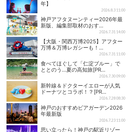
年】
2026.8.3 11:00
神戸アフタヌーンティー2026年最
新版、編集部取材のおす…
2026.7.31 14:00
【大阪・関西万博2025】アフター
万博＆万博レガシーも！…
2026.7.31 11:00
食べてほぐして「仁淀ブルー」で
ととのう…夏の高知旅[PR…
2026.7.30 09:00
新幹線＆ドクターイエローが人気
ドーナツとコラボ！？[PR…
2026.7.28 08:30
神戸のおすすめビアガーデン2026
年最新版
2026.7.23 11:00
思い立ったら！神戸の駅近リゾー