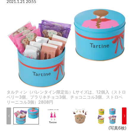
2021.1.21 20:55
タルティン（バレンタイン限定缶）Lサイズは、12個入（ストロ
ベリー3個、プラリネチョコ3個、チョコニコル3個、ストロベ
リーニコル3個）2808円
(写真6枚)