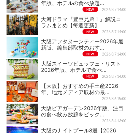
年版、ホテルの食べ放題…
NEW
2026.8.7 14:00
大河ドラマ『豊臣兄弟！』解説コ
ラムまとめ【毎週更新】
NEW
2026.8.7 14:00
大阪アフタヌーンティー2026年最
新版、編集部取材のおす…
NEW
2026.8.7 14:00
大阪スイーツビュッフェ・リスト
2026年版、ホテルで食べ…
NEW
2026.8.7 14:00
【大阪】おすすめの手土産2026
年、地元メディア取材の最…
2026.8.6 15:00
大阪ビアガーデン2026年版、注目
の食べ飲み放題をピック…
2026.8.4 13:00
大阪のナイトプール8選【2026