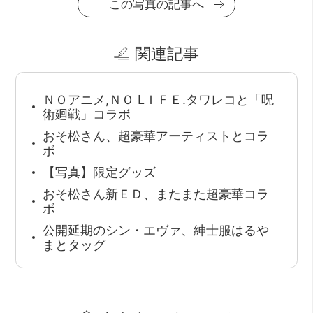
この写真の記事へ
関連記事
ＮＯアニメ,ＮＯ LＩＦＥ.タワレコと「呪
術廻戦」コラボ
おそ松さん、超豪華アーティストとコラ
ボ
【写真】限定グッズ
おそ松さん新ＥＤ、またまた超豪華コラ
ボ
公開延期のシン・エヴァ、紳士服はるや
まとタッグ