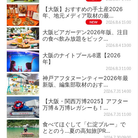
【大阪】おすすめの手土産2026
年、地元メディア取材の最…
NEW
2026.8.6 15:00
大阪ビアガーデン2026年版、注目
の食べ飲み放題をピック…
2026.8.4 13:00
大阪のナイトプール8選【2026
年】
2026.8.3 11:00
神戸アフタヌーンティー2026年最
新版、編集部取材のおす…
2026.7.31 14:00
【大阪・関西万博2025】アフター
万博＆万博レガシーも！…
2026.7.31 11:00
食べてほぐして「仁淀ブルー」で
ととのう…夏の高知旅[PR…
2026.7.30 09:00