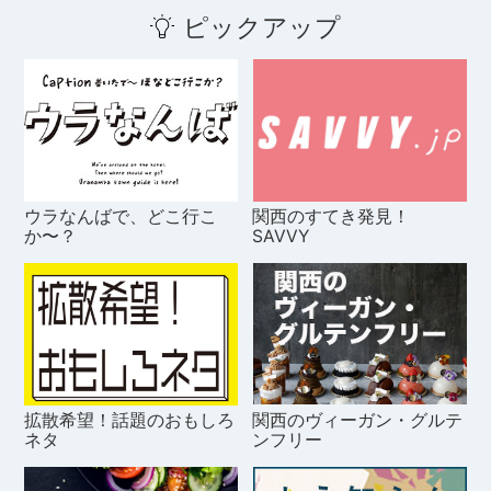
ピックアップ
ウラなんばで、どこ行こ
関西のすてき発見！
か〜？
SAVVY
拡散希望！話題のおもしろ
関西のヴィーガン・グルテ
ネタ
ンフリー