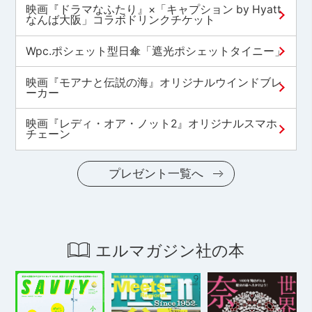
映画『ドラマなふたり』×「キャプション by Hyatt
なんば大阪」コラボドリンクチケット
Wpc.ポシェット型日傘「遮光ポシェットタイニー」
映画『モアナと伝説の海』オリジナルウインドブレ
ーカー
映画『レディ・オア・ノット2』オリジナルスマホ
チェーン
プレゼント一覧へ
エルマガジン社の本