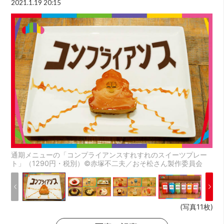
2021.1.19 20:15
通期メニューの「コンプライアンスすれすれのスイーツプレー
ト」（1290円・税別）©赤塚不二夫／おそ松さん製作委員会
(写真11枚)