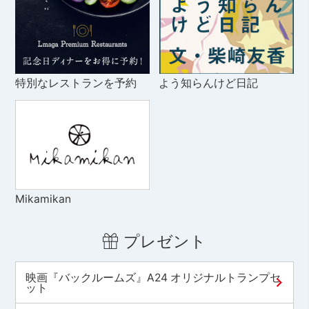
特別なレストランを予約
よう知らんけど日記
Mikamikan
プレゼント
映画『バックルームズ』A24 オリジナルトランプセ
ット