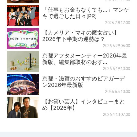
「仕事もお金もなくても…」マンゲ
キで過ごした日々[PR]
2026.7.8 17:00
【カメリア・マキの魔女占い】
2026年下半期の運勢は？
2026.6.29 06:00
京都アフタヌーンティー2026年最
新版、編集部取材のおす…
2026.6.19 13:00
京都・滋賀のおすすめビアガーデ
ン2026年最新版
2026.6.5 13:00
【お笑い芸人】インタビューまと
め【2026年】
2026.4.14 07:00