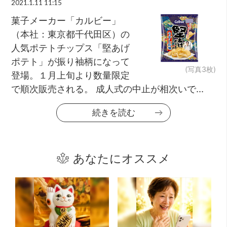
2021.1.11 11:15
菓子メーカー「カルビー」
（本社：東京都千代田区）の
人気ポテトチップス「堅あげ
ポテト」が振り袖柄になって
(写真3枚)
登場。１月上旬より数量限定
で順次販売される。 成人式の中止が相次いで...
続きを読む
あなたにオススメ