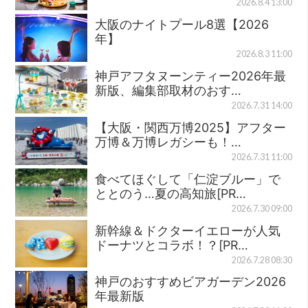
2026.8.4 13:00
大阪のナイトプール8選【2026
年】
2026.8.3 11:00
神戸アフタヌーンティー2026年最
新版、編集部取材のおす…
2026.7.31 14:00
【大阪・関西万博2025】アフター
万博＆万博レガシーも！…
2026.7.31 11:00
食べてほぐして「仁淀ブルー」で
ととのう…夏の高知旅[PR…
2026.7.30 09:00
新幹線＆ドクターイエローが人気
ドーナツとコラボ！？[PR…
2026.7.28 08:30
神戸のおすすめビアガーデン2026
年最新版