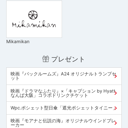
Mikamikan
プレゼント
映画『バックルームズ』A24 オリジナルトランプセ
ット
映画『ドラマなふたり』×「キャプション by Hyatt
なんば大阪」コラボドリンクチケット
Wpc.ポシェット型日傘「遮光ポシェットタイニー」
映画『モアナと伝説の海』オリジナルウインドブレ
ーカー