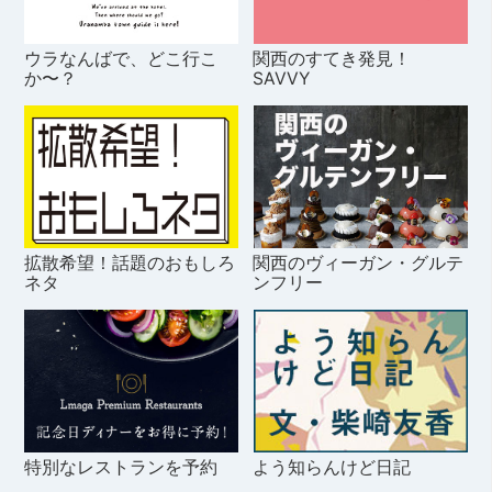
ウラなんばで、どこ行こ
関西のすてき発見！
か〜？
SAVVY
拡散希望！話題のおもしろ
関西のヴィーガン・グルテ
ネタ
ンフリー
特別なレストランを予約
よう知らんけど日記