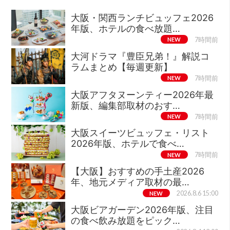
大阪・関西ランチビュッフェ2026
年版、ホテルの食べ放題…
NEW
7時間前
大河ドラマ『豊臣兄弟！』解説コ
ラムまとめ【毎週更新】
NEW
7時間前
大阪アフタヌーンティー2026年最
新版、編集部取材のおす…
NEW
7時間前
大阪スイーツビュッフェ・リスト
2026年版、ホテルで食べ…
NEW
7時間前
【大阪】おすすめの手土産2026
年、地元メディア取材の最…
NEW
2026.8.6 15:00
大阪ビアガーデン2026年版、注目
の食べ飲み放題をピック…