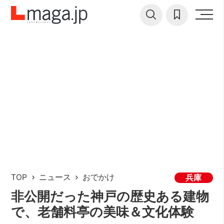
TOP
ニュース
おでかけ
兵庫
非公開だった神戸の歴史ある建物
で、老舗料亭の美味＆文化体験