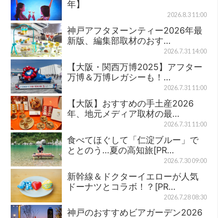
年】
2026.8.3 11:00
神戸アフタヌーンティー2026年最
新版、編集部取材のおす…
2026.7.31 14:00
【大阪・関西万博2025】アフター
万博＆万博レガシーも！…
2026.7.31 11:00
【大阪】おすすめの手土産2026
年、地元メディア取材の最…
2026.7.31 11:00
食べてほぐして「仁淀ブルー」で
ととのう…夏の高知旅[PR…
2026.7.30 09:00
新幹線＆ドクターイエローが人気
ドーナツとコラボ！？[PR…
2026.7.28 08:30
神戸のおすすめビアガーデン2026