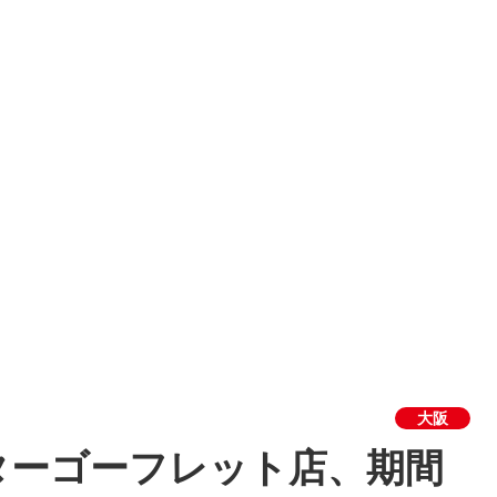
大阪
ターゴーフレット店、期間