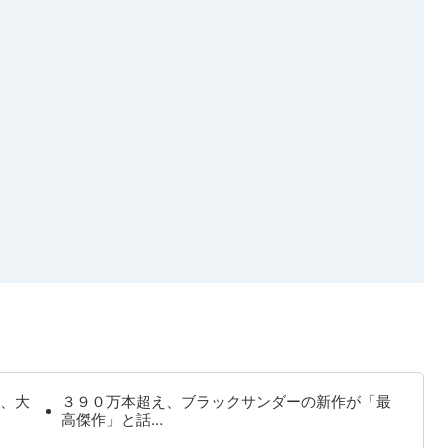
、大
３９０万本超え、ブラックサンダーの新作が「最
高傑作」と話…