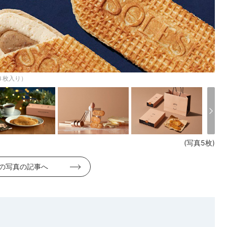
８枚入り）
(写真5枚)
の写真の記事へ