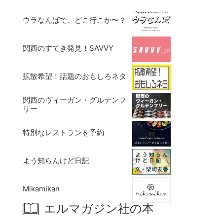
ウラなんばで、どこ行こか〜？
関西のすてき発見！SAVVY
拡散希望！話題のおもしろネタ
関西のヴィーガン・グルテンフ
リー
特別なレストランを予約
よう知らんけど日記
Mikamikan
エルマガジン社の本