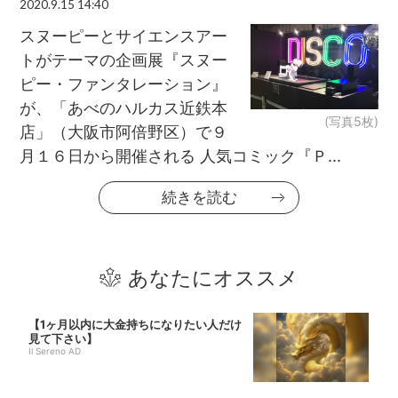
2020.9.15 14:40
スヌーピーとサイエンスアー
トがテーマの企画展『スヌー
ピー・ファンタレーション』
が、「あべのハルカス近鉄本
(写真5枚)
店」（大阪市阿倍野区）で９
月１６日から開催される 人気コミック『Ｐ...
続きを読む
あなたにオススメ
【1ヶ月以内に大金持ちになりたい人だけ
見て下さい】
Il Sereno AD