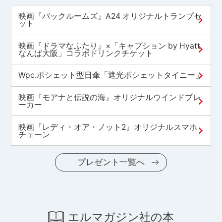
映画『バックルームズ』A24 オリジナルトランプセ
ット
映画『ドラマなふたり』×「キャプション by Hyatt
なんば大阪」コラボドリンクチケット
Wpc.ポシェット型日傘「遮光ポシェットタイニー」
映画『モアナと伝説の海』オリジナルウインドブレ
ーカー
映画『レディ・オア・ノット2』オリジナルスマホ
チェーン
プレゼント一覧へ
エルマガジン社の本