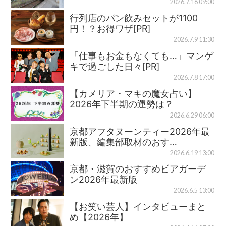
2026.7.16 09:00
行列店のパン飲みセットが1100
円！？お得ワザ[PR]
2026.7.9 11:30
「仕事もお金もなくても…」マンゲ
キで過ごした日々[PR]
2026.7.8 17:00
【カメリア・マキの魔女占い】
2026年下半期の運勢は？
2026.6.29 06:00
京都アフタヌーンティー2026年最
新版、編集部取材のおす…
2026.6.19 13:00
京都・滋賀のおすすめビアガーデ
ン2026年最新版
2026.6.5 13:00
【お笑い芸人】インタビューまと
め【2026年】