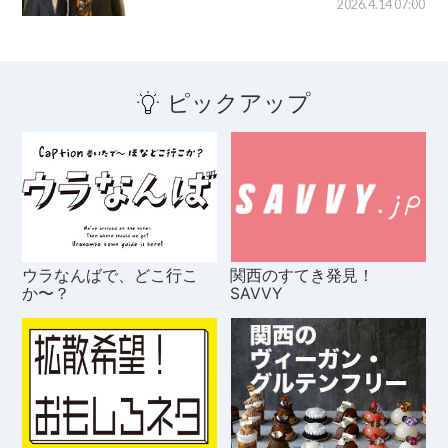
2026.4.14 07:00
ピックアップ
ウラなんばで、どこ行こ
関西のすてき発見！
か〜？
SAVVY