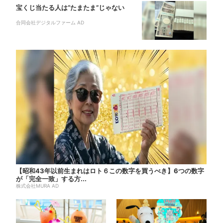
宝くじ当たる人は“たまたま”じゃない
合同会社デジタルファーム AD
【昭和43年以前生まれはロト６この数字を買うべき】6つの数字
が「完全一致」する方...
株式会社MURA AD