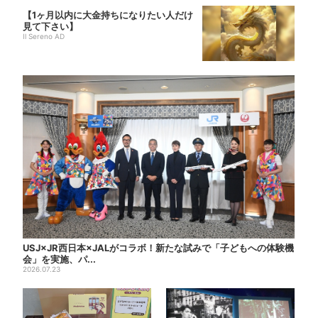
【1ヶ月以内に大金持ちになりたい人だけ
見て下さい】
Il Sereno AD
USJ×JR西日本×JALがコラボ！新たな試みで「子どもへの体験機
会」を実施、パ...
2026.07.23