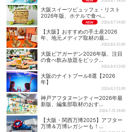
NEW
2026.8.7 14:00
大阪スイーツビュッフェ・リスト
2026年版、ホテルで食べ…
NEW
2026.8.7 14:00
【大阪】おすすめの手土産2026
年、地元メディア取材の最…
2026.8.6 15:00
大阪ビアガーデン2026年版、注目
の食べ飲み放題をピック…
2026.8.4 13:00
大阪のナイトプール8選【2026
年】
2026.8.3 11:00
神戸アフタヌーンティー2026年最
新版、編集部取材のおす…
2026.7.31 14:00
【大阪・関西万博2025】アフター
万博＆万博レガシーも！…