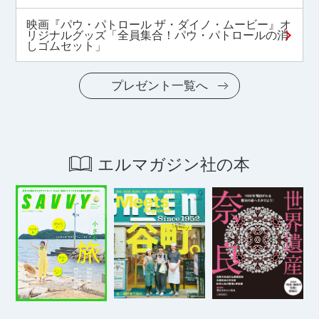
映画『パウ・パトロール ザ・ダイノ・ムービー』オ
リジナルグッズ「全員集合！パウ・パトロールの消
しゴムセット」
プレゼント一覧へ
エルマガジン社の本