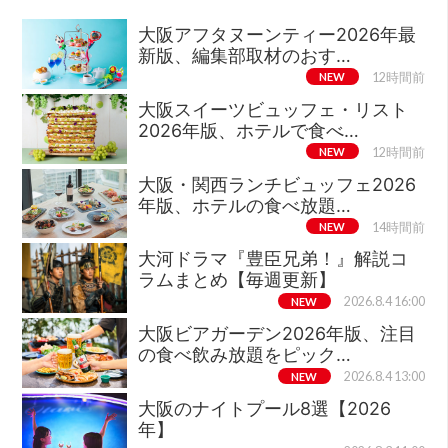
大阪アフタヌーンティー2026年最
新版、編集部取材のおす…
NEW
12時間前
大阪スイーツビュッフェ・リスト
2026年版、ホテルで食べ…
NEW
12時間前
大阪・関西ランチビュッフェ2026
年版、ホテルの食べ放題…
NEW
14時間前
大河ドラマ『豊臣兄弟！』解説コ
ラムまとめ【毎週更新】
NEW
2026.8.4 16:00
大阪ビアガーデン2026年版、注目
の食べ飲み放題をピック…
NEW
2026.8.4 13:00
大阪のナイトプール8選【2026
年】