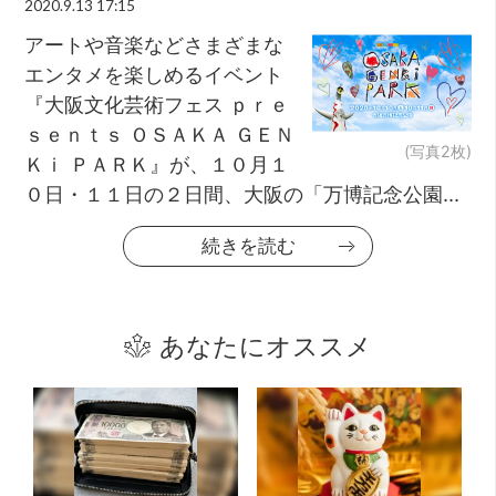
2020.9.13 17:15
アートや音楽などさまざまな
エンタメを楽しめるイベント
『大阪文化芸術フェス ｐｒｅ
ｓｅｎｔｓ ＯＳＡＫＡ ＧＥＮ
(写真2枚)
Ｋｉ ＰＡＲＫ』が、１０月１
０日・１１日の２日間、大阪の「万博記念公園...
続きを読む
あなたにオススメ