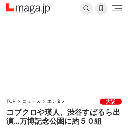
TOP
ニュース
エンタメ
大阪
コブクロや瑛人、渋谷すばるら出
演…万博記念公園に約５０組