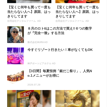
【宝くじ何年も買って一度も
【宝くじ何年も買って一度も
当たらない人へ】原因、はっ
当たらない人へ】原因、はっ
きりしてます
きりしてます
合同会社デジタルファーム AD
合同会社デジタルファーム AD
８月のロト6はこの方法で買え!!６つの数字
が『完全一致』する方法
株式会社MURA AD
今すぐリゾート行きたい！車がなくてもOK
神戸ポートピアホテル AD
【3日間】毎夏恒例「銀だこ祭り」、人気N
o.1メニューがお得に
2026.07.29