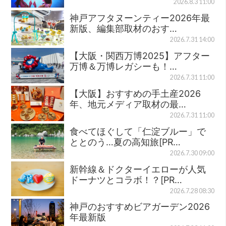
2026.8.3 11:00
神戸アフタヌーンティー2026年最
新版、編集部取材のおす…
2026.7.31 14:00
【大阪・関西万博2025】アフター
万博＆万博レガシーも！…
2026.7.31 11:00
【大阪】おすすめの手土産2026
年、地元メディア取材の最…
2026.7.31 11:00
食べてほぐして「仁淀ブルー」で
ととのう…夏の高知旅[PR…
2026.7.30 09:00
新幹線＆ドクターイエローが人気
ドーナツとコラボ！？[PR…
2026.7.28 08:30
神戸のおすすめビアガーデン2026
年最新版