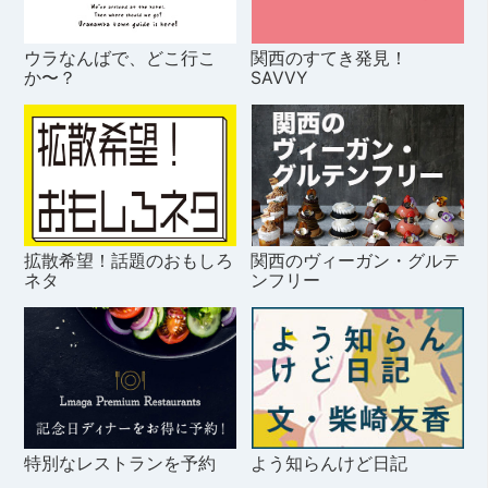
ウラなんばで、どこ行こ
関西のすてき発見！
か〜？
SAVVY
拡散希望！話題のおもしろ
関西のヴィーガン・グルテ
ネタ
ンフリー
特別なレストランを予約
よう知らんけど日記