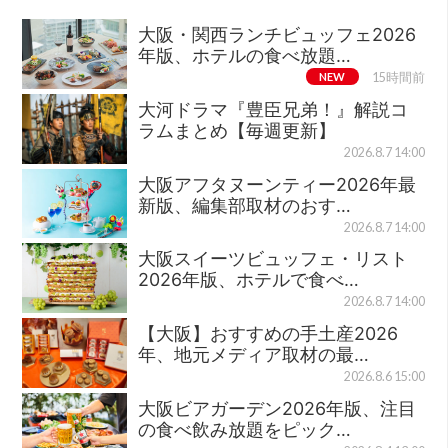
大阪・関西ランチビュッフェ2026
年版、ホテルの食べ放題…
NEW
15時間前
大河ドラマ『豊臣兄弟！』解説コ
ラムまとめ【毎週更新】
2026.8.7 14:00
大阪アフタヌーンティー2026年最
新版、編集部取材のおす…
2026.8.7 14:00
大阪スイーツビュッフェ・リスト
2026年版、ホテルで食べ…
2026.8.7 14:00
【大阪】おすすめの手土産2026
年、地元メディア取材の最…
2026.8.6 15:00
大阪ビアガーデン2026年版、注目
の食べ飲み放題をピック…