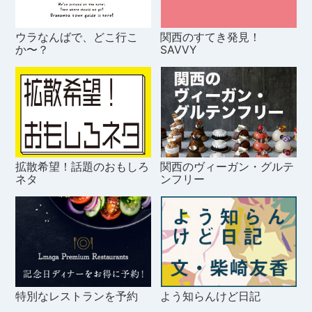
ウラなんばで、どこ行こ
関西のすてき発見！
か〜？
SAVVY
拡散希望！話題のおもしろ
関西のヴィーガン・グルテ
ネタ
ンフリー
特別なレストランを予約
よう知らんけど日記