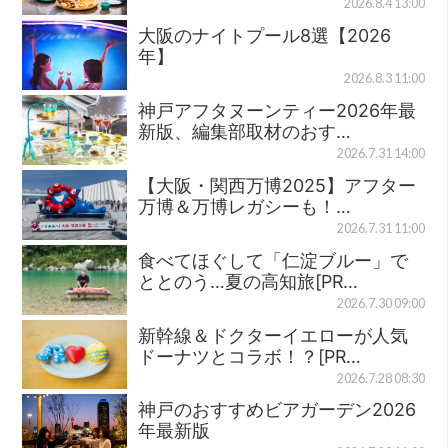
2026.8.4 13:00
大阪のナイトプール8選【2026
年】
2026.8.3 11:00
神戸アフタヌーンティー2026年最
新版、編集部取材のおす…
2026.7.31 14:00
【大阪・関西万博2025】アフター
万博＆万博レガシーも！…
2026.7.31 11:00
食べてほぐして「仁淀ブルー」で
ととのう…夏の高知旅[PR…
2026.7.30 09:00
新幹線＆ドクターイエローが人気
ドーナツとコラボ！？[PR…
2026.7.28 08:30
神戸のおすすめビアガーデン2026
年最新版