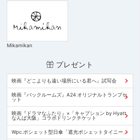
Mikamikan
プレゼント
映画『どこよりも遠い場所にいる君へ』試写会
映画『バックルームズ』A24 オリジナルトランプセ
ット
映画『ドラマなふたり』×「キャプション by Hyatt
なんば大阪」コラボドリンクチケット
Wpc.ポシェット型日傘「遮光ポシェットタイニー」