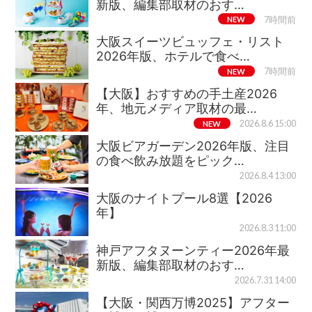
新版、編集部取材のおす…
NEW
7時間前
大阪スイーツビュッフェ・リスト
2026年版、ホテルで食べ…
NEW
7時間前
【大阪】おすすめの手土産2026
年、地元メディア取材の最…
NEW
2026.8.6 15:00
大阪ビアガーデン2026年版、注目
の食べ飲み放題をピック…
2026.8.4 13:00
大阪のナイトプール8選【2026
年】
2026.8.3 11:00
神戸アフタヌーンティー2026年最
新版、編集部取材のおす…
2026.7.31 14:00
【大阪・関西万博2025】アフター