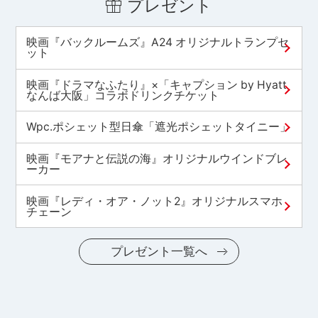
プレゼント
映画『バックルームズ』A24 オリジナルトランプセ
ット
映画『ドラマなふたり』×「キャプション by Hyatt
なんば大阪」コラボドリンクチケット
Wpc.ポシェット型日傘「遮光ポシェットタイニー」
映画『モアナと伝説の海』オリジナルウインドブレ
ーカー
映画『レディ・オア・ノット2』オリジナルスマホ
チェーン
プレゼント一覧へ