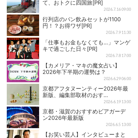
て、おトクに四国旅[PR]
2026.7.16 09:00
行列店のパン飲みセットが1100
円！？お得ワザ[PR]
2026.7.9 11:30
「仕事もお金もなくても…」マンゲ
キで過ごした日々[PR]
2026.7.8 17:00
【カメリア・マキの魔女占い】
2026年下半期の運勢は？
2026.6.29 06:00
京都アフタヌーンティー2026年最
新版、編集部取材のおす…
2026.6.19 13:00
京都・滋賀のおすすめビアガーデ
ン2026年最新版
2026.6.5 13:00
【お笑い芸人】インタビューまと