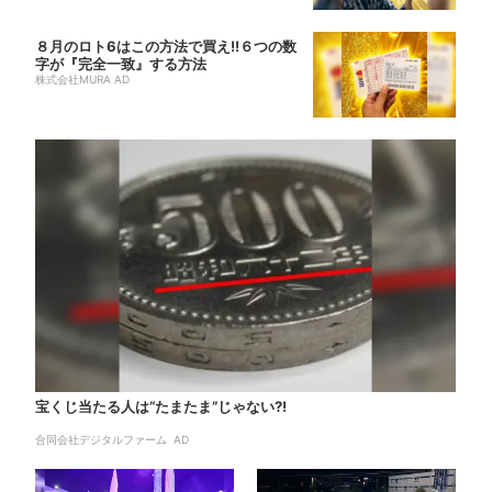
８月のロト6はこの方法で買え!!６つの数
字が『完全一致』する方法
株式会社MURA AD
宝くじ当たる人は“たまたま”じゃない?!
合同会社デジタルファーム AD