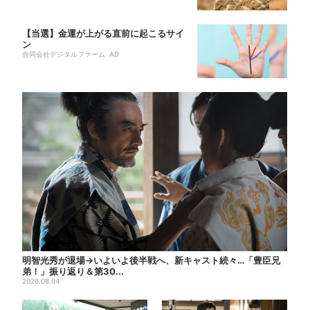
【当選】金運が上がる直前に起こるサイ
ン
合同会社デジタルファーム AD
明智光秀が退場→いよいよ後半戦へ、新キャスト続々…「豊臣兄
弟！」振り返り＆第30...
2026.08.04