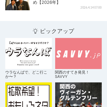
め【2026年】
2026.4.14 07:00
ピックアップ
ウラなんばで、どこ行こ
関西のすてき発見！
か〜？
SAVVY