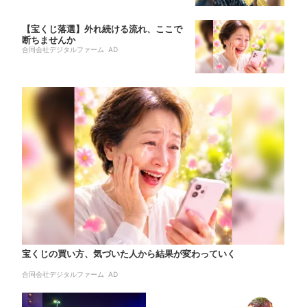
【宝くじ落選】外れ続ける流れ、ここで
断ちませんか
合同会社デジタルファーム AD
宝くじの買い方、気づいた人から結果が変わっていく
合同会社デジタルファーム AD