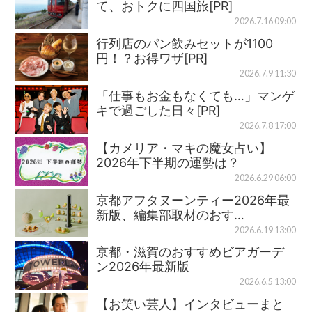
て、おトクに四国旅[PR]
2026.7.16 09:00
行列店のパン飲みセットが1100
円！？お得ワザ[PR]
2026.7.9 11:30
「仕事もお金もなくても…」マンゲ
キで過ごした日々[PR]
2026.7.8 17:00
【カメリア・マキの魔女占い】
2026年下半期の運勢は？
2026.6.29 06:00
京都アフタヌーンティー2026年最
新版、編集部取材のおす…
2026.6.19 13:00
京都・滋賀のおすすめビアガーデ
ン2026年最新版
2026.6.5 13:00
【お笑い芸人】インタビューまと