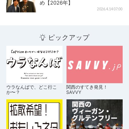
め【2026年】
2026.4.14 07:00
ピックアップ
ウラなんばで、どこ行こ
関西のすてき発見！
か〜？
SAVVY