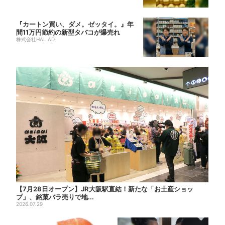
『カートン買い、ダメ。ゼッタイ。』年
間11万円節約の新型タバコが爆売れ
株式会社HAL AD
【7月28日オープン】JR大阪駅直結！新たな「お土産ショッ
プ」、銘菓バラ売りで地...
2026.07.29