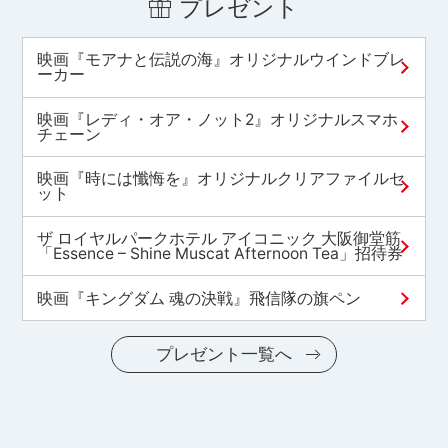
プレゼント
映画『モアナと伝説の海』オリジナルウインドブレ
ーカー
映画『レディ・オア・ノット2』オリジナルスマホ
チェーン
映画『時には懺悔を』オリジナルクリアファイルセ
ット
ザ ロイヤルパークホテル アイコニック 大阪御堂筋
「Essence – Shine Muscat Afternoon Tea」招待券
映画『キングダム 魂の決戦』飛信隊の旗ペン
プレゼント一覧へ