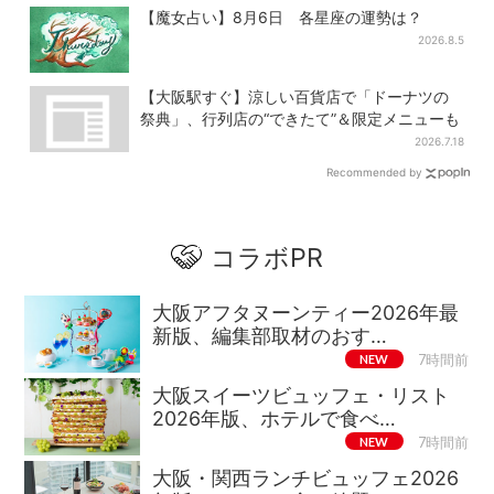
【魔女占い】8月6日 各星座の運勢は？
2026.8.5
【大阪駅すぐ】涼しい百貨店で「ドーナツの
祭典」、行列店の“できたて”＆限定メニューも
2026.7.18
Recommended by
コラボPR
大阪アフタヌーンティー2026年最
新版、編集部取材のおす…
NEW
7時間前
大阪スイーツビュッフェ・リスト
2026年版、ホテルで食べ…
NEW
7時間前
大阪・関西ランチビュッフェ2026