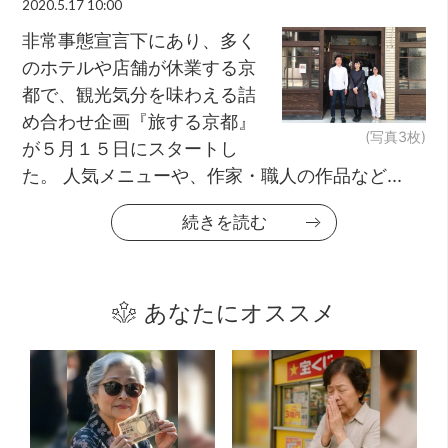
2020.5.17 10:00
非常事態宣言下にあり、多く
のホテルや店舗が休業する京
都で、観光気分を味わえる詰
め合わせ企画『旅する京都』
(写真3枚)
が５月１５日にスタートし
た。 人気メニューや、作家・職人の作品など...
続きを読む
あなたにオススメ