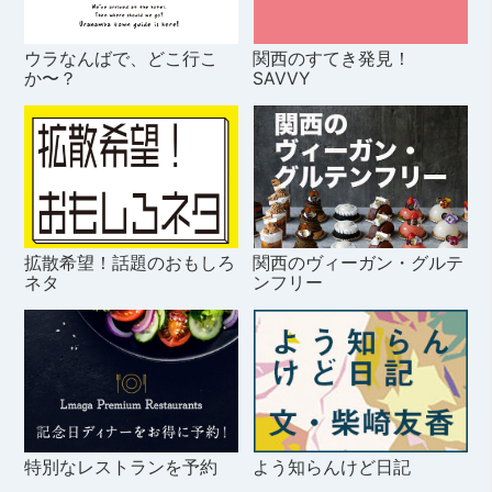
ウラなんばで、どこ行こ
関西のすてき発見！
か〜？
SAVVY
拡散希望！話題のおもしろ
関西のヴィーガン・グルテ
ネタ
ンフリー
特別なレストランを予約
よう知らんけど日記