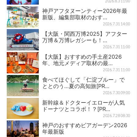
2026.8.3 11:00
神戸アフタヌーンティー2026年最
新版、編集部取材のおす…
2026.7.31 14:00
【大阪・関西万博2025】アフター
万博＆万博レガシーも！…
2026.7.31 11:00
【大阪】おすすめの手土産2026
年、地元メディア取材の最…
2026.7.31 11:00
食べてほぐして「仁淀ブルー」で
ととのう…夏の高知旅[PR…
2026.7.30 09:00
新幹線＆ドクターイエローが人気
ドーナツとコラボ！？[PR…
2026.7.28 08:30
神戸のおすすめビアガーデン2026
年最新版