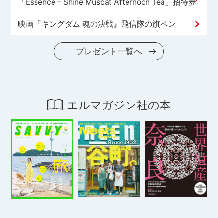
「Essence – Shine Muscat Afternoon Tea」招待券
映画『キングダム 魂の決戦』飛信隊の旗ペン
プレゼント一覧へ
エルマガジン社の本