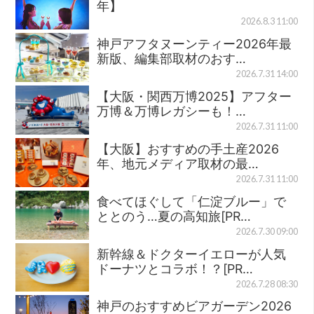
年】
2026.8.3 11:00
神戸アフタヌーンティー2026年最
新版、編集部取材のおす…
2026.7.31 14:00
【大阪・関西万博2025】アフター
万博＆万博レガシーも！…
2026.7.31 11:00
【大阪】おすすめの手土産2026
年、地元メディア取材の最…
2026.7.31 11:00
食べてほぐして「仁淀ブルー」で
ととのう…夏の高知旅[PR…
2026.7.30 09:00
新幹線＆ドクターイエローが人気
ドーナツとコラボ！？[PR…
2026.7.28 08:30
神戸のおすすめビアガーデン2026