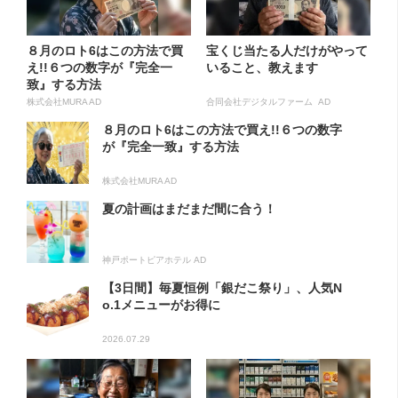
８月のロト6はこの方法で買
宝くじ当たる人だけがやって
え!!６つの数字が『完全一
いること、教えます
致』する方法
株式会社MURA AD
合同会社デジタルファーム AD
８月のロト6はこの方法で買え!!６つの数字
が『完全一致』する方法
株式会社MURA AD
夏の計画はまだまだ間に合う！
神戸ポートピアホテル AD
【3日間】毎夏恒例「銀だこ祭り」、人気N
o.1メニューがお得に
2026.07.29