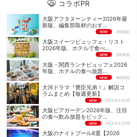
コラボPR
大阪アフタヌーンティー2026年最
新版、編集部取材のおす…
NEW
2時間前
大阪スイーツビュッフェ・リスト
2026年版、ホテルで食べ…
NEW
2時間前
大阪・関西ランチビュッフェ2026
年版、ホテルの食べ放題…
NEW
4時間前
大河ドラマ『豊臣兄弟！』解説コ
ラムまとめ【毎週更新】
NEW
2026.8.4 16:00
大阪ビアガーデン2026年版、注目
の食べ飲み放題をピック…
NEW
2026.8.4 13:00
大阪のナイトプール8選【2026