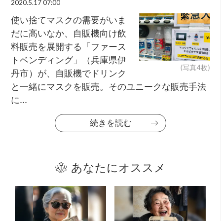
2020.5.17 07:00
使い捨てマスクの需要がいま
だに高いなか、自販機向け飲
料販売を展開する「ファース
トベンディング」（兵庫県伊
(写真4枚)
丹市）が、自販機でドリンク
と一緒にマスクを販売。そのユニークな販売手法
に...
続きを読む
あなたにオススメ