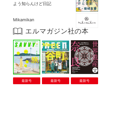
よう知らんけど日記
Mikamikan
エルマガジン社の本
最新号
最新号
最新号