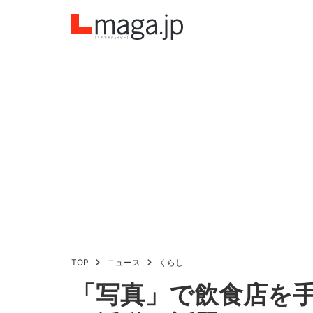
TOP
ニュース
くらし
「写真」で飲食店を