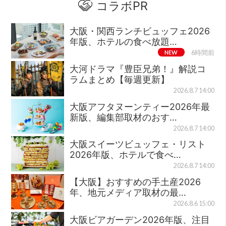
コラボPR
大阪・関西ランチビュッフェ2026
年版、ホテルの食べ放題…
NEW
6時間前
大河ドラマ『豊臣兄弟！』解説コ
ラムまとめ【毎週更新】
2026.8.7 14:00
大阪アフタヌーンティー2026年最
新版、編集部取材のおす…
2026.8.7 14:00
大阪スイーツビュッフェ・リスト
2026年版、ホテルで食べ…
2026.8.7 14:00
【大阪】おすすめの手土産2026
年、地元メディア取材の最…
2026.8.6 15:00
大阪ビアガーデン2026年版、注目