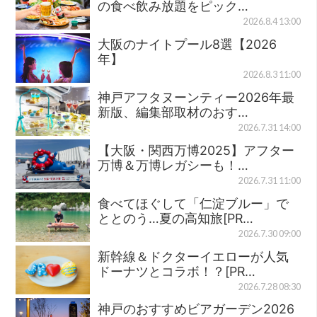
の食べ飲み放題をピック…
2026.8.4 13:00
大阪のナイトプール8選【2026
年】
2026.8.3 11:00
神戸アフタヌーンティー2026年最
新版、編集部取材のおす…
2026.7.31 14:00
【大阪・関西万博2025】アフター
万博＆万博レガシーも！…
2026.7.31 11:00
食べてほぐして「仁淀ブルー」で
ととのう…夏の高知旅[PR…
2026.7.30 09:00
新幹線＆ドクターイエローが人気
ドーナツとコラボ！？[PR…
2026.7.28 08:30
神戸のおすすめビアガーデン2026