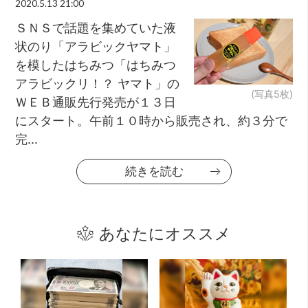
2020.5.13 21:00
ＳＮＳで話題を集めていた液
状のり「アラビックヤマト」
を模したはちみつ「はちみつ
アラビックリ！？ ヤマト」の
(写真5枚)
ＷＥＢ通販先行発売が１３日
にスタート。午前１０時から販売され、約３分で
完...
続きを読む
あなたにオススメ