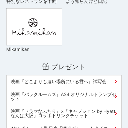
特別なレストランを予約
よう知らんけど日記
Mikamikan
プレゼント
映画『どこよりも遠い場所にいる君へ』試写会
映画『バックルームズ』A24 オリジナルトランプセ
ット
映画『ドラマなふたり』×「キャプション by Hyatt
なんば大阪」コラボドリンクチケット