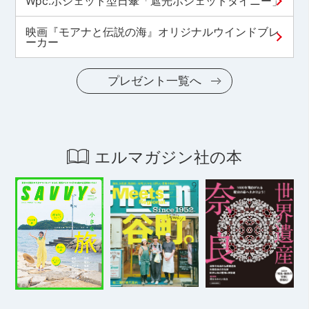
Wpc.ポシェット型日傘「遮光ポシェットタイニー」
映画『モアナと伝説の海』オリジナルウインドブレ
ーカー
プレゼント一覧へ
エルマガジン社の本