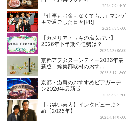
2026.7.9 11:30
「仕事もお金もなくても…」マンゲ
キで過ごした日々[PR]
2026.7.8 17:00
【カメリア・マキの魔女占い】
2026年下半期の運勢は？
2026.6.29 06:00
京都アフタヌーンティー2026年最
新版、編集部取材のおす…
2026.6.19 13:00
京都・滋賀のおすすめビアガーデ
ン2026年最新版
2026.6.5 13:00
【お笑い芸人】インタビューまと
め【2026年】
2026.4.14 07:00