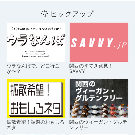
ピックアップ
ウラなんばで、どこ行こ
関西のすてき発見！
か〜？
SAVVY
拡散希望！話題のおもしろ
関西のヴィーガン・グルテ
ネタ
ンフリー