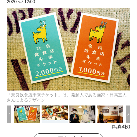
2020.5.7 12:00
「奈良飲食店未来チケット」は、発起人である画家・日高直人
さんによるデザイン
(写真4枚)