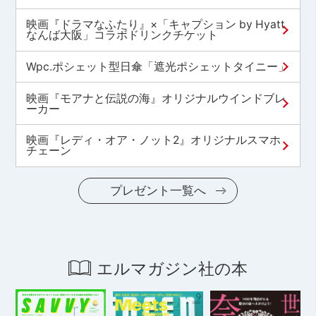
映画『ドラマなふたり』×「キャプション by Hyatt
なんば大阪」コラボドリンクチケット
Wpc.ポシェット型日傘「遮光ポシェットタイニー」
映画『モアナと伝説の海』オリジナルウインドブレ
ーカー
映画『レディ・オア・ノット2』オリジナルスマホ
チェーン
プレゼント一覧へ
エルマガジン社の本