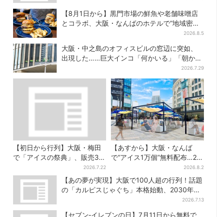
【8月1日から】黒門市場の鮮魚や老舗味噌店
とコラボ、大阪・なんばのホテルで“地域密
着”の限定バーガー
2026.8.5
大阪・中之島のオフィスビルの窓辺に突如、
出現した……巨大インコ「何かいる」「朝から
ビビった」、その正体とは？
2026.7.29
【初日から行列】大阪・梅田
【あすから】大阪・なんば
で「アイスの祭典」、販売30
で“アイス1万個”無料配布…2日
分で完売…“ほうせき箱”の限定
間限定で、ロッテの人気商品
2026.7.22
2026.8.2
メニューも
もらえる
【あの夢が実現】大阪で100人超の行列！話題
の「カルピスじゃぐち」本格始動、2030年ま
でに1000台へ
2026.7.13
【セブン‐イレブンの日】7月11日から無料で