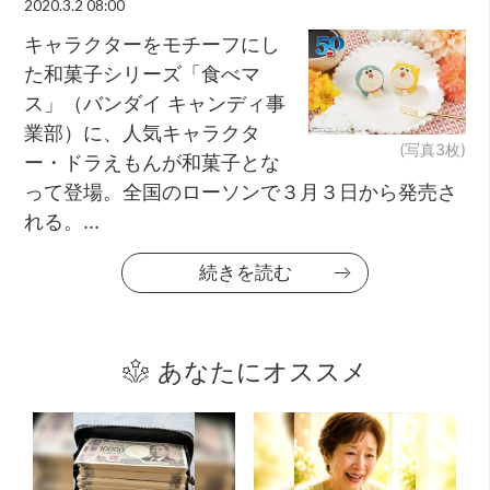
2020.3.2 08:00
キャラクターをモチーフにし
た和菓子シリーズ「食べマ
ス」（バンダイ キャンディ事
業部）に、人気キャラクタ
(写真3枚)
ー・ドラえもんが和菓子とな
って登場。全国のローソンで３月３日から発売さ
れる。...
続きを読む
あなたにオススメ