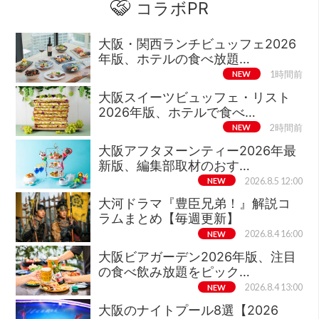
コラボPR
大阪・関西ランチビュッフェ2026
年版、ホテルの食べ放題…
NEW
1時間前
大阪スイーツビュッフェ・リスト
2026年版、ホテルで食べ…
NEW
2時間前
大阪アフタヌーンティー2026年最
新版、編集部取材のおす…
NEW
2026.8.5 12:00
大河ドラマ『豊臣兄弟！』解説コ
ラムまとめ【毎週更新】
NEW
2026.8.4 16:00
大阪ビアガーデン2026年版、注目
の食べ飲み放題をピック…
NEW
2026.8.4 13:00
大阪のナイトプール8選【2026