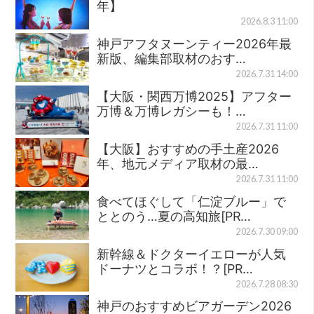
年】
2026.8.3 11:00
神戸アフタヌーンティー2026年最
新版、編集部取材のおす…
2026.7.31 14:00
【大阪・関西万博2025】アフター
万博＆万博レガシーも！…
2026.7.31 11:00
【大阪】おすすめの手土産2026
年、地元メディア取材の最…
2026.7.31 11:00
食べてほぐして「仁淀ブルー」で
ととのう…夏の高知旅[PR…
2026.7.30 09:00
新幹線＆ドクターイエローが人気
ドーナツとコラボ！？[PR…
2026.7.28 08:30
神戸のおすすめビアガーデン2026