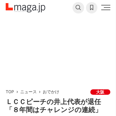
TOP
ニュース
おでかけ
大阪
ＬＣＣピーチの井上代表が退任
「８年間はチャレンジの連続」