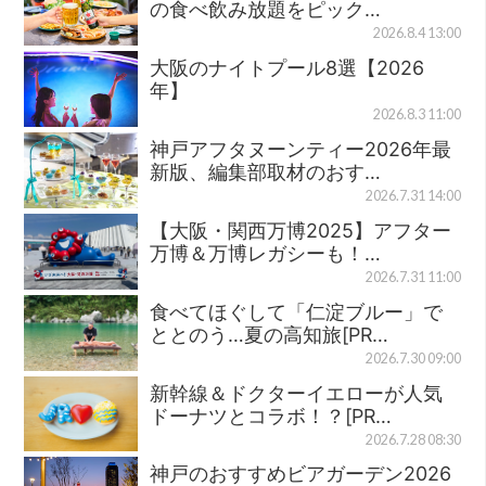
の食べ飲み放題をピック…
2026.8.4 13:00
大阪のナイトプール8選【2026
年】
2026.8.3 11:00
神戸アフタヌーンティー2026年最
新版、編集部取材のおす…
2026.7.31 14:00
【大阪・関西万博2025】アフター
万博＆万博レガシーも！…
2026.7.31 11:00
食べてほぐして「仁淀ブルー」で
ととのう…夏の高知旅[PR…
2026.7.30 09:00
新幹線＆ドクターイエローが人気
ドーナツとコラボ！？[PR…
2026.7.28 08:30
神戸のおすすめビアガーデン2026