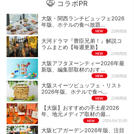
コラボPR
大阪・関西ランチビュッフェ2026
年版、ホテルの食べ放題…
NEW
22時間前
大河ドラマ『豊臣兄弟！』解説コ
ラムまとめ【毎週更新】
NEW
22時間前
大阪アフタヌーンティー2026年最
新版、編集部取材のおす…
NEW
22時間前
大阪スイーツビュッフェ・リスト
2026年版、ホテルで食べ…
NEW
22時間前
【大阪】おすすめの手土産2026
年、地元メディア取材の最…
NEW
2026.8.6 15:00
大阪ビアガーデン2026年版、注目