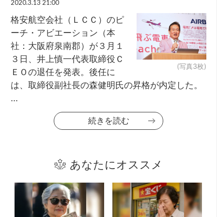
2020.3.13 21:00
格安航空会社（ＬＣＣ）のピ
ーチ・アビエーション（本
社：大阪府泉南郡）が３月１
３日、井上慎一代表取締役Ｃ
(写真3枚)
ＥＯの退任を発表。後任に
は、取締役副社長の森健明氏の昇格が内定した。
...
続きを読む
あなたにオススメ