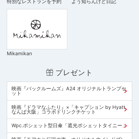
特別なレストランを予約
よう知らんけど日記
Mikamikan
プレゼント
映画『バックルームズ』A24 オリジナルトランプセ
ット
映画『ドラマなふたり』×「キャプション by Hyatt
なんば大阪」コラボドリンクチケット
Wpc.ポシェット型日傘「遮光ポシェットタイニー」