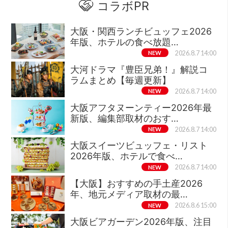
コラボPR
大阪・関西ランチビュッフェ2026
年版、ホテルの食べ放題…
NEW
2026.8.7 14:00
大河ドラマ『豊臣兄弟！』解説コ
ラムまとめ【毎週更新】
NEW
2026.8.7 14:00
大阪アフタヌーンティー2026年最
新版、編集部取材のおす…
NEW
2026.8.7 14:00
大阪スイーツビュッフェ・リスト
2026年版、ホテルで食べ…
NEW
2026.8.7 14:00
【大阪】おすすめの手土産2026
年、地元メディア取材の最…
NEW
2026.8.6 15:00
大阪ビアガーデン2026年版、注目