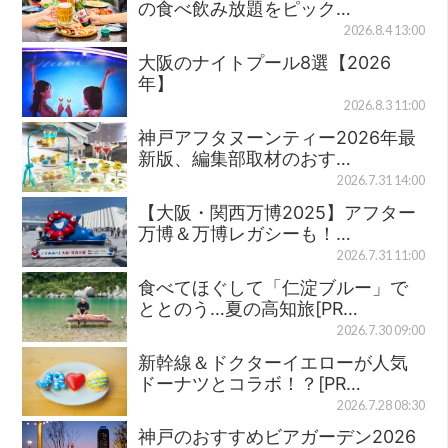
の食べ飲み放題をピック…
2026.8.4 13:00
大阪のナイトプール8選【2026
年】
2026.8.3 11:00
神戸アフタヌーンティー2026年最
新版、編集部取材のおす…
2026.7.31 14:00
【大阪・関西万博2025】アフター
万博＆万博レガシーも！…
2026.7.31 11:00
食べてほぐして「仁淀ブルー」で
ととのう…夏の高知旅[PR…
2026.7.30 09:00
新幹線＆ドクターイエローが人気
ドーナツとコラボ！？[PR…
2026.7.28 08:30
神戸のおすすめビアガーデン2026