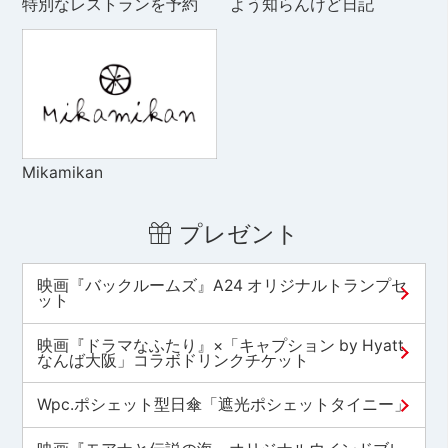
特別なレストランを予約
よう知らんけど日記
Mikamikan
プレゼント
映画『バックルームズ』A24 オリジナルトランプセ
ット
映画『ドラマなふたり』×「キャプション by Hyatt
なんば大阪」コラボドリンクチケット
Wpc.ポシェット型日傘「遮光ポシェットタイニー」