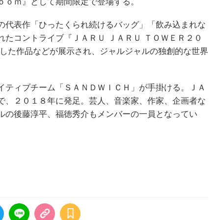
ｏｏｍ』として期間限定で登場する。
の代表作「ひったくられ続けるバッグ」「飲み込まれな
れたコントライブ『ＪＡＲＵ ＪＡＲＵ ＴＯＷＥＲ２０
クした作品などが展示され、ジャルジャルの独創的な世界
イティブチーム「ＳＡＮＤＷＩＣＨ」が手掛ける。ＪＡ
で、２０１８年に発足。芸人、音楽家、作家、企画者な
ルの後藤淳平、福徳秀介もメンバーの一員となってい