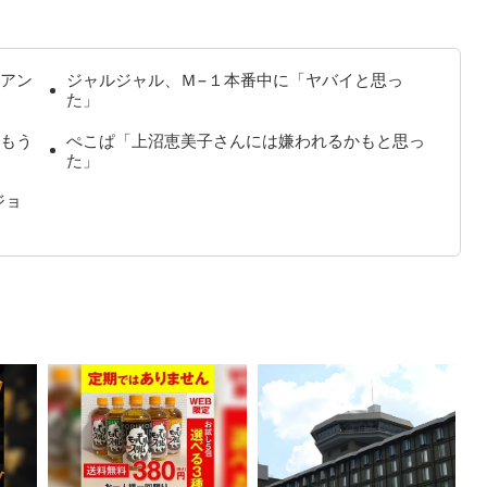
アン
ジャルジャル、Ｍ−１本番中に「ヤバイと思っ
た」
もう
ぺこぱ「上沼恵美子さんには嫌われるかもと思っ
た」
ジョ