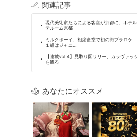
関連記事
現代美術家たちによる客室が京都に、ホテル
テルーム京都
ミルクボーイ、相席食堂で初の街ブラロケ 
１組はジャニ…
【連載vol.4】見取り図リリー、カラヴァッ
を観る
あなたにオススメ