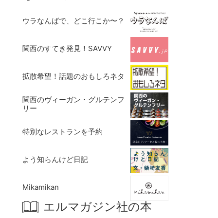
ウラなんばで、どこ行こか〜？
関西のすてき発見！SAVVY
拡散希望！話題のおもしろネタ
関西のヴィーガン・グルテンフ
リー
特別なレストランを予約
よう知らんけど日記
Mikamikan
エルマガジン社の本