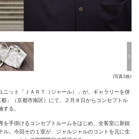
(写真3枚)
ユニット「ＪＡＲＴ（ジャール）」が、ギャラリーを併
 京都」（京都市南区）にて、２月８日からコンセプトル
施する。
席を手掛けるコンセプトルームをはじめ、全客室に新鋭
テル。今回その１室が、ジャルジャルのコントを元に生