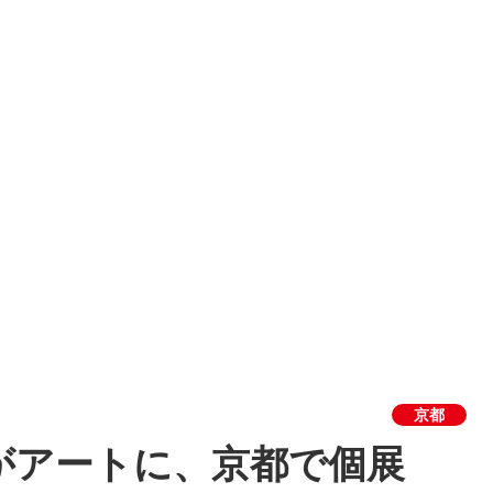
京都
がアートに、京都で個展