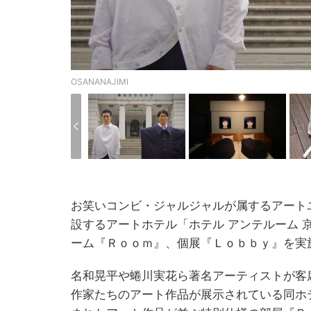
OSANANAJIMI
お笑いコンビ・ジャルジャルが属するアート
設するアートホテル「ホテル アンテルーム
ーム『Ｒｏｏｍ』、個展『Ｌｏｂｂｙ』を実
名和晃平や蜷川実花ら著名アーティストが客
作家たちのアート作品が展示されている同ホ