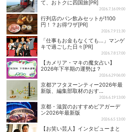
て、おトクに四国旅[PR]
2026.7.16 09:00
行列店のパン飲みセットが1100
円！？お得ワザ[PR]
2026.7.9 11:30
「仕事もお金もなくても…」マンゲ
キで過ごした日々[PR]
2026.7.8 17:00
【カメリア・マキの魔女占い】
2026年下半期の運勢は？
2026.6.29 06:00
京都アフタヌーンティー2026年最
新版、編集部取材のおす…
2026.6.19 13:00
京都・滋賀のおすすめビアガーデ
ン2026年最新版
2026.6.5 13:00
【お笑い芸人】インタビューまと