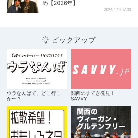
め【2026年】
2026.4.14 07:00
ピックアップ
ウラなんばで、どこ行こ
関西のすてき発見！
か〜？
SAVVY