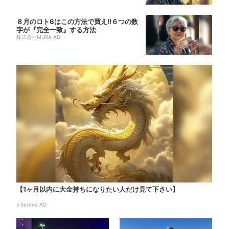
８月のロト6はこの方法で買え!!６つの数
字が『完全一致』する方法
株式会社MURA AD
【1ヶ月以内に大金持ちになりたい人だけ見て下さい】
Il Sereno AD