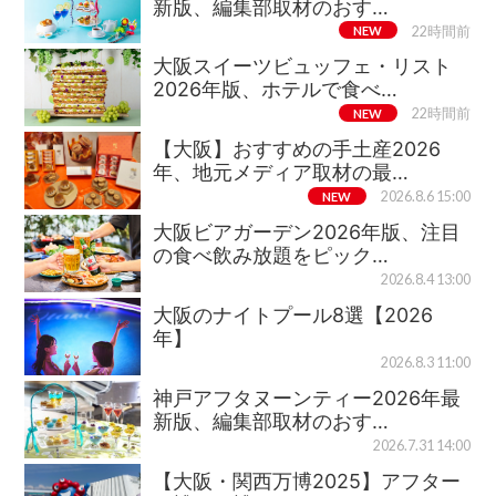
新版、編集部取材のおす…
NEW
22時間前
大阪スイーツビュッフェ・リスト
2026年版、ホテルで食べ…
NEW
22時間前
【大阪】おすすめの手土産2026
年、地元メディア取材の最…
NEW
2026.8.6 15:00
大阪ビアガーデン2026年版、注目
の食べ飲み放題をピック…
2026.8.4 13:00
大阪のナイトプール8選【2026
年】
2026.8.3 11:00
神戸アフタヌーンティー2026年最
新版、編集部取材のおす…
2026.7.31 14:00
【大阪・関西万博2025】アフター