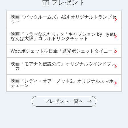
プレゼント
映画『バックルームズ』A24 オリジナルトランプセ
ット
映画『ドラマなふたり』×「キャプション by Hyatt
なんば大阪」コラボドリンクチケット
Wpc.ポシェット型日傘「遮光ポシェットタイニー」
映画『モアナと伝説の海』オリジナルウインドブレ
ーカー
映画『レディ・オア・ノット2』オリジナルスマホ
チェーン
プレゼント一覧へ