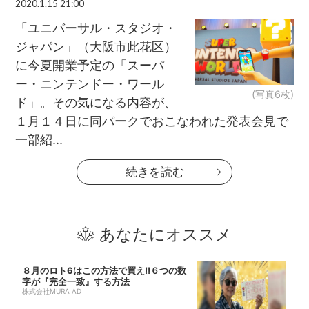
2020.1.15 21:00
「ユニバーサル・スタジオ・
ジャパン」（大阪市此花区）
に今夏開業予定の「スーパ
ー・ニンテンドー・ワール
(写真6枚)
ド」。その気になる内容が、
１月１４日に同パークでおこなわれた発表会見で
一部紹...
続きを読む
あなたにオススメ
８月のロト6はこの方法で買え!!６つの数
字が『完全一致』する方法
株式会社MURA AD