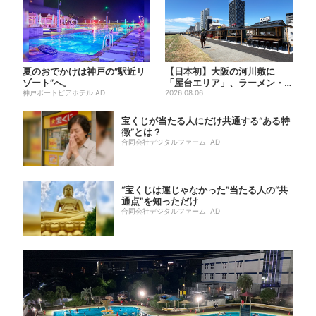
夏のおでかけは神戸の”駅近リ
【日本初】大阪の河川敷に
ゾート”へ。
「屋台エリア」、ラーメン・
神戸ポートピアホテル AD
焼肉・しゃぶしゃぶ・カフェ
2026.08.06
まで...
宝くじが当たる人にだけ共通する“ある特
徴”とは？
合同会社デジタルファーム AD
“宝くじは運じゃなかった”当たる人の“共
通点”を知っただけ
合同会社デジタルファーム AD